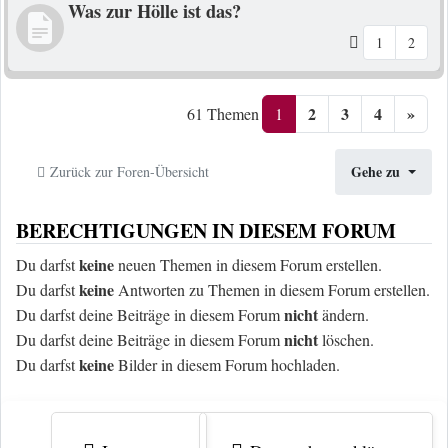
Was zur Hölle ist das?
1
2
2
3
4
»
1
61 Themen
Gehe zu
Zurück zur Foren-Übersicht
BERECHTIGUNGEN IN DIESEM FORUM
keine
Du darfst
neuen Themen in diesem Forum erstellen.
keine
Du darfst
Antworten zu Themen in diesem Forum erstellen.
nicht
Du darfst deine Beiträge in diesem Forum
ändern.
nicht
Du darfst deine Beiträge in diesem Forum
löschen.
keine
Du darfst
Bilder in diesem Forum hochladen.