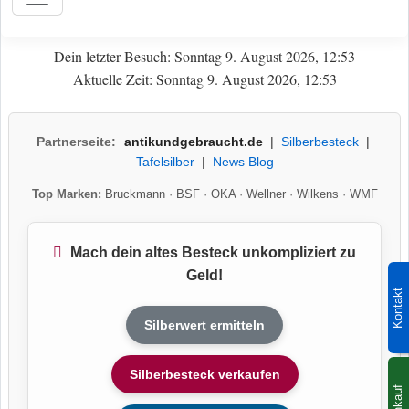
Dein letzter Besuch: Sonntag 9. August 2026, 12:53
Aktuelle Zeit: Sonntag 9. August 2026, 12:53
Partnerseite:
antikundgebraucht.de
|
Silberbesteck
|
Tafelsilber
|
News Blog
Top Marken:
Bruckmann
·
BSF
·
OKA
·
Wellner
·
Wilkens
·
WMF
Mach dein altes Besteck unkompliziert zu
Geld!
Kontakt
Silberwert ermitteln
Silberbesteck verkaufen
Ankauf