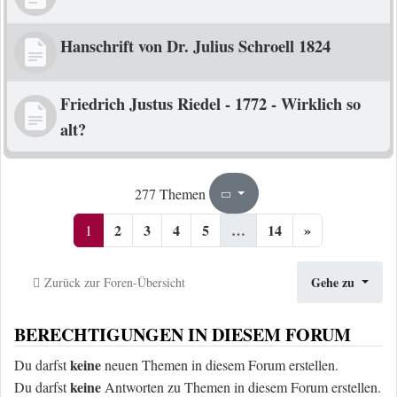
Hanschrift von Dr. Julius Schroell 1824
Friedrich Justus Riedel - 1772 - Wirklich so
alt?
1
14
277 Themen
Seite
von
2
3
4
5
…
14
»
1
Gehe zu
Zurück zur Foren-Übersicht
BERECHTIGUNGEN IN DIESEM FORUM
keine
Du darfst
neuen Themen in diesem Forum erstellen.
keine
Du darfst
Antworten zu Themen in diesem Forum erstellen.