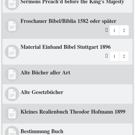
Sermons Preach'd before the King's Majesty
Froschauer Bibel/Biblia 1582 oder später
1
2
Material Einband Bibel Stuttgart 1896
1
2
Alte Bücher aller Art
Alte Gesetzbücher
Kleines Realienbuch Theodor Hofmann 1899
Bestimmung Buch