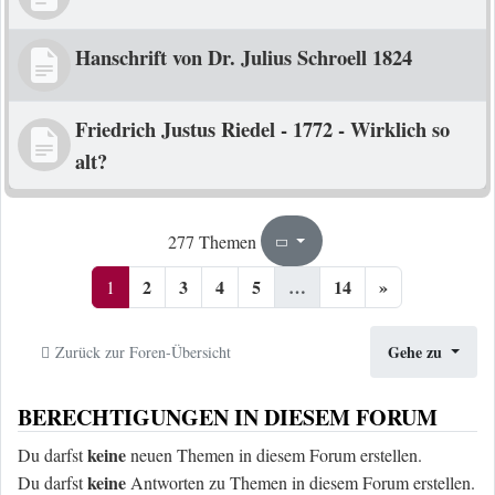
Hanschrift von Dr. Julius Schroell 1824
Friedrich Justus Riedel - 1772 - Wirklich so
alt?
1
14
277 Themen
Seite
von
2
3
4
5
…
14
»
1
Gehe zu
Zurück zur Foren-Übersicht
BERECHTIGUNGEN IN DIESEM FORUM
keine
Du darfst
neuen Themen in diesem Forum erstellen.
keine
Du darfst
Antworten zu Themen in diesem Forum erstellen.