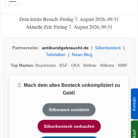
Dein letzter Besuch: Freitag 7. August 2026, 09:31
Aktuelle Zeit: Freitag 7. August 2026, 09:31
Partnerseite:
antikundgebraucht.de
|
Silberbesteck
|
Tafelsilber
|
News Blog
Top Marken:
Bruckmann
·
BSF
·
OKA
·
Wellner
·
Wilkens
·
WMF
Mach dein altes Besteck unkompliziert zu
Geld!
Kontakt
Silberwert ermitteln
Silberbesteck verkaufen
Ankauf