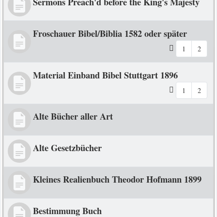
Sermons Preach'd before the King's Majesty
Froschauer Bibel/Biblia 1582 oder später
1
2
Material Einband Bibel Stuttgart 1896
1
2
Alte Bücher aller Art
Alte Gesetzbücher
Kleines Realienbuch Theodor Hofmann 1899
Bestimmung Buch