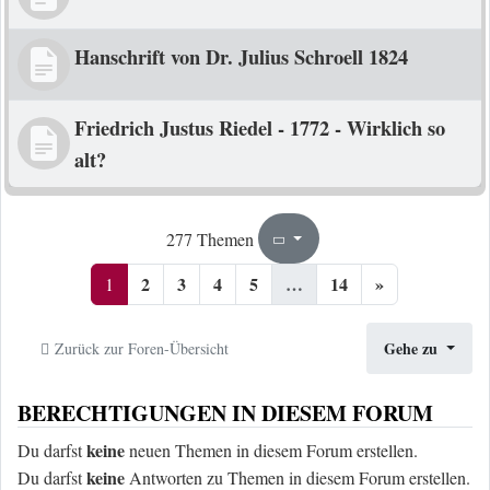
Hanschrift von Dr. Julius Schroell 1824
Friedrich Justus Riedel - 1772 - Wirklich so
alt?
1
14
277 Themen
Seite
von
2
3
4
5
…
14
»
1
Gehe zu
Zurück zur Foren-Übersicht
BERECHTIGUNGEN IN DIESEM FORUM
keine
Du darfst
neuen Themen in diesem Forum erstellen.
keine
Du darfst
Antworten zu Themen in diesem Forum erstellen.