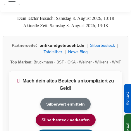
Dein letzter Besuch: Samstag 8. August 2026, 13:18
Aktuelle Zeit: Samstag 8. August 2026, 13:18
Partnerseite:
antikundgebraucht.de
|
Silberbesteck
|
Tafelsilber
|
News Blog
Top Marken:
Bruckmann
·
BSF
·
OKA
·
Wellner
·
Wilkens
·
WMF
Mach dein altes Besteck unkompliziert zu
Geld!
Kontakt
Silberwert ermitteln
Silberbesteck verkaufen
Ankauf