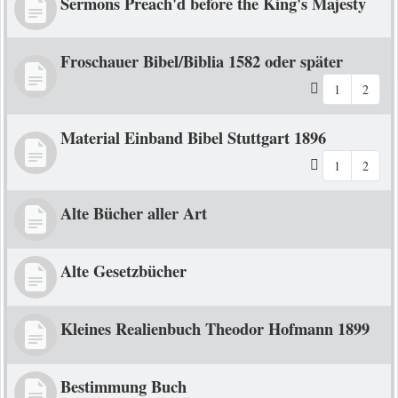
Sermons Preach'd before the King's Majesty
Froschauer Bibel/Biblia 1582 oder später
1
2
Material Einband Bibel Stuttgart 1896
1
2
Alte Bücher aller Art
Alte Gesetzbücher
Kleines Realienbuch Theodor Hofmann 1899
Bestimmung Buch