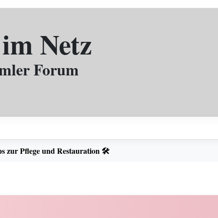
 im Netz
mmler Forum
s zur Pflege und Restauration 🛠️