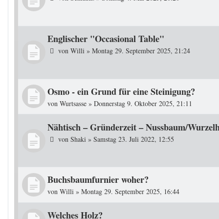
Englischer "Occasional Table"
von
Willi
»
Montag 29. September 2025, 21:24
Osmo - ein Grund für eine Steinigung?
von
Wurtsasse
»
Donnerstag 9. Oktober 2025, 21:11
Nähtisch – Gründerzeit – Nussbaum/Wurzelh
von
Shaki
»
Samstag 23. Juli 2022, 12:55
Buchsbaumfurnier woher?
von
Willi
»
Montag 29. September 2025, 16:44
Welches Holz?