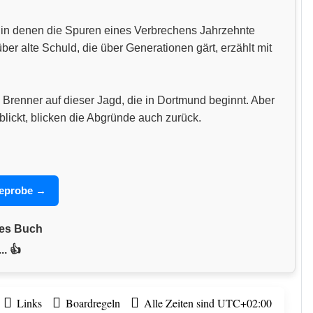
n, in denen die Spuren eines Verbrechens Jahrzehnte
 alte Schuld, die über Generationen gärt, erzählt mit
 Brenner auf dieser Jagd, die in Dortmund beginnt. Aber
blickt, blicken die Abgründe auch zurück.
seprobe →
nes Buch
.. 👍
Links
Boardregeln
Alle Zeiten sind
UTC+02:00