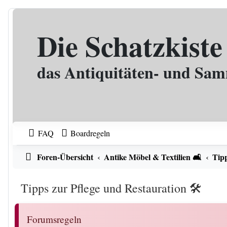
Zum Inhalt
Die Schatzkiste
das Antiquitäten- und Sa
FAQ
Boardregeln
Foren-Übersicht
Antike Möbel & Textilien 🛋️
Tipp
Tipps zur Pflege und Restauration 🛠️
Forumsregeln