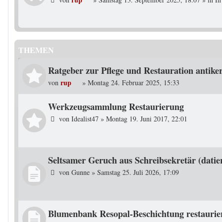
THEMEN
Ratgeber zur Pflege und Restauration antike
rup
von
»
Montag 24. Februar 2025, 15:33
Werkzeugsammlung Restaurierung
von
Idealist47
»
Montag 19. Juni 2017, 22:01
Seltsamer Geruch aus Schreibsekretär (datie
von
Gunne
»
Samstag 25. Juli 2026, 17:09
Blumenbank Resopal-Beschichtung restaurie