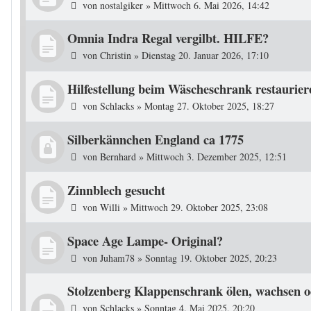
von
nostalgiker
»
Mittwoch 6. Mai 2026, 14:42
Omnia Indra Regal vergilbt. HILFE?
von
Christin
»
Dienstag 20. Januar 2026, 17:10
Hilfestellung beim Wäscheschrank restaurier
von
Schlacks
»
Montag 27. Oktober 2025, 18:27
Silberkännchen England ca 1775
von
Bernhard
»
Mittwoch 3. Dezember 2025, 12:51
Zinnblech gesucht
von
Willi
»
Mittwoch 29. Oktober 2025, 23:08
Space Age Lampe- Original?
von
Juham78
»
Sonntag 19. Oktober 2025, 20:23
Stolzenberg Klappenschrank ölen, wachsen o
von
Schlacks
»
Sonntag 4. Mai 2025, 20:20