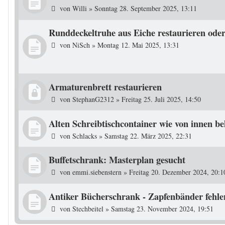
von
Willi
»
Sonntag 28. September 2025, 13:11
Runddeckeltruhe aus Eiche restaurieren oder
von
NiSch
»
Montag 12. Mai 2025, 13:31
Armaturenbrett restaurieren
von
StephanG2312
»
Freitag 25. Juli 2025, 14:50
Alten Schreibtischcontainer wie von innen b
von
Schlacks
»
Samstag 22. März 2025, 22:31
Buffetschrank: Masterplan gesucht
von
emmi.siebenstern
»
Freitag 20. Dezember 2024, 20:1
Antiker Bücherschrank - Zapfenbänder fehle
von
Stechbeitel
»
Samstag 23. November 2024, 19:51