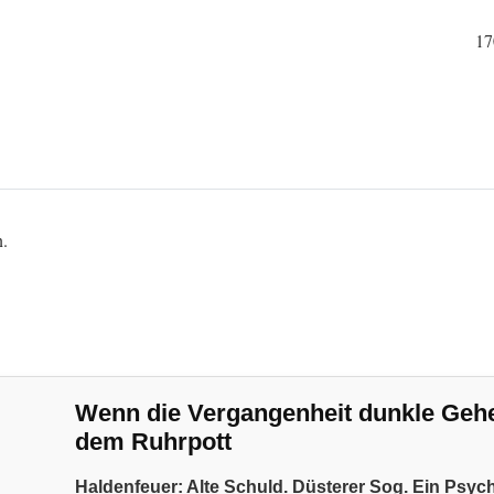
17
n.
Wenn die Vergangenheit dunkle Geheim
dem Ruhrpott
Haldenfeuer: Alte Schuld. Düsterer Sog. Ein Psyc