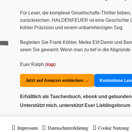
Für Leser, die komplexe Gesellschafts-Thriller liebe
zurückreichen. HALDENFEUER ist eine Geschichte über
kühler Präzision und einem unbarmherzigen Sog.
Begleiten Sie Frank Köhler, Meike Elif Demir und Ben
ung
seien Sie gewarnt: Wenn man zu tief in die Abgründe 
Euer Ralph (
rup
)
Jetzt auf Amazon entdecken →
Kostenlose Le
Erhältlich als Taschenbuch, ebook und gebunde
Unterstützt mich, unterstützt Euer Lieblingsforum .
Impressum
Datenschutzerklärung
Cookie Nutzung