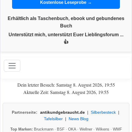
Kostenlose Leseprobe →
Erhältlich als Taschenbuch, ebook und gebundenes
Buch
Unterstützt mich, unterstützt Euer Lieblingsforum ...
👍
Dein letzter Besuch: Samstag 8. August 2026, 19:55
Aktuelle Zeit: Samstag 8. August 2026, 19:55
Partnerseite:
antikundgebraucht.de
|
Silberbesteck
|
Tafelsilber
|
News Blog
Top Marken:
Bruckmann
·
BSF
·
OKA
·
Wellner
·
Wilkens
·
WMF