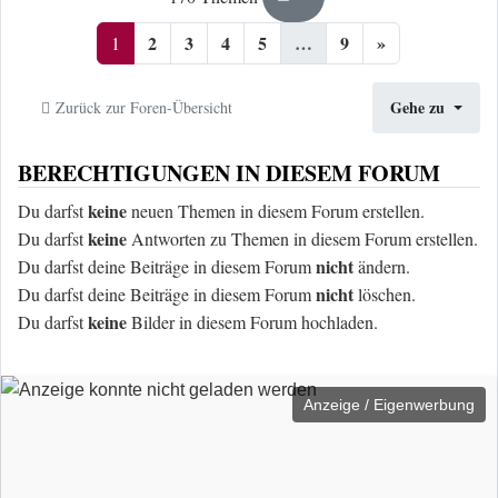
2
3
4
5
…
9
»
1
Gehe zu
Zurück zur Foren-Übersicht
BERECHTIGUNGEN IN DIESEM FORUM
keine
Du darfst
neuen Themen in diesem Forum erstellen.
keine
Du darfst
Antworten zu Themen in diesem Forum erstellen.
nicht
Du darfst deine Beiträge in diesem Forum
ändern.
nicht
Du darfst deine Beiträge in diesem Forum
löschen.
keine
Du darfst
Bilder in diesem Forum hochladen.
Anzeige / Eigenwerbung