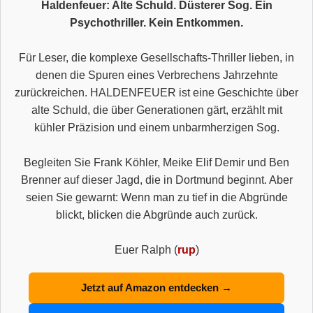
Haldenfeuer: Alte Schuld. Düsterer Sog. Ein
Psychothriller. Kein Entkommen.
Für Leser, die komplexe Gesellschafts-Thriller lieben, in
denen die Spuren eines Verbrechens Jahrzehnte
zurückreichen. HALDENFEUER ist eine Geschichte über
alte Schuld, die über Generationen gärt, erzählt mit
kühler Präzision und einem unbarmherzigen Sog.
Begleiten Sie Frank Köhler, Meike Elif Demir und Ben
Brenner auf dieser Jagd, die in Dortmund beginnt. Aber
seien Sie gewarnt: Wenn man zu tief in die Abgründe
blickt, blicken die Abgründe auch zurück.
Euer Ralph (
rup
)
Jetzt auf Amazon entdecken →