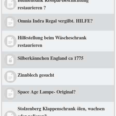
restaurieren ?
Omnia Indra Regal vergilbt. HILFE?
Hilfestellung beim Wäscheschrank
restaurieren
Silberkännchen England ca 1775
Zinnblech gesucht
Space Age Lampe- Original?
Stolzenberg Klappenschrank ölen, wachsen
oder polieren?