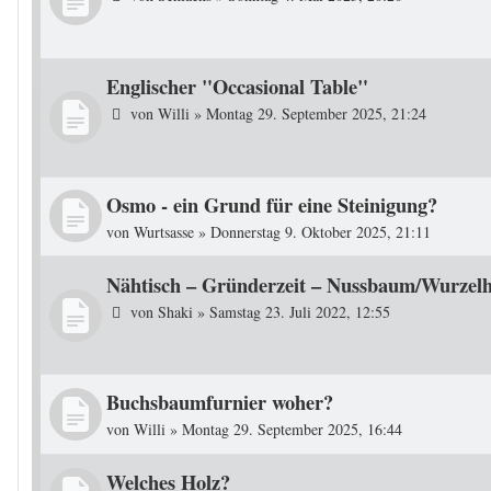
Englischer "Occasional Table"
von
Willi
»
Montag 29. September 2025, 21:24
Osmo - ein Grund für eine Steinigung?
von
Wurtsasse
»
Donnerstag 9. Oktober 2025, 21:11
Nähtisch – Gründerzeit – Nussbaum/Wurzelh
von
Shaki
»
Samstag 23. Juli 2022, 12:55
Buchsbaumfurnier woher?
von
Willi
»
Montag 29. September 2025, 16:44
Welches Holz?