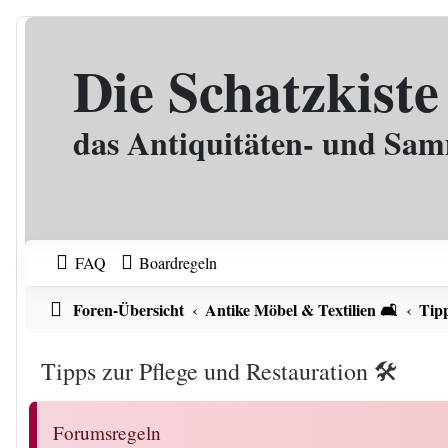
Zum Inhalt
Die Schatzkiste
das Antiquitäten- und Sa
FAQ
Boardregeln
Foren-Übersicht
Antike Möbel & Textilien 🛋️
Tipp
Tipps zur Pflege und Restauration 🛠️
Forumsregeln