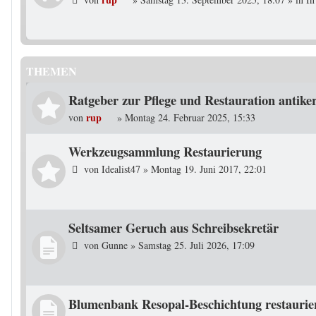
THEMEN
Ratgeber zur Pflege und Restauration antike
rup
von
»
Montag 24. Februar 2025, 15:33
Werkzeugsammlung Restaurierung
von
Idealist47
»
Montag 19. Juni 2017, 22:01
Seltsamer Geruch aus Schreibsekretär
von
Gunne
»
Samstag 25. Juli 2026, 17:09
Blumenbank Resopal-Beschichtung restaurie