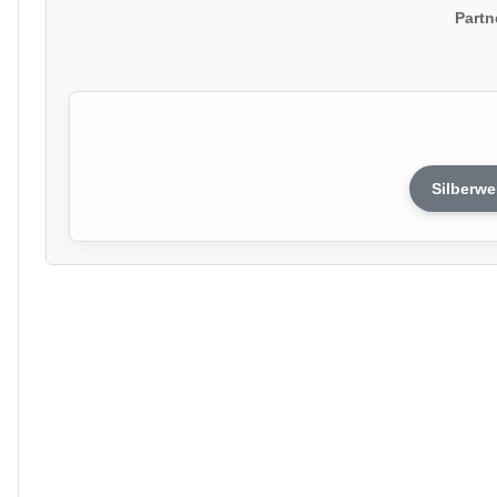
Partn
Silberwe