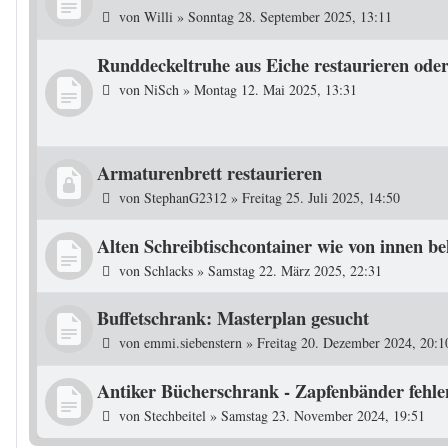
von
Willi
»
Sonntag 28. September 2025, 13:11
Runddeckeltruhe aus Eiche restaurieren oder
von
NiSch
»
Montag 12. Mai 2025, 13:31
Armaturenbrett restaurieren
von
StephanG2312
»
Freitag 25. Juli 2025, 14:50
Alten Schreibtischcontainer wie von innen b
von
Schlacks
»
Samstag 22. März 2025, 22:31
Buffetschrank: Masterplan gesucht
von
emmi.siebenstern
»
Freitag 20. Dezember 2024, 20:1
Antiker Bücherschrank - Zapfenbänder fehle
von
Stechbeitel
»
Samstag 23. November 2024, 19:51