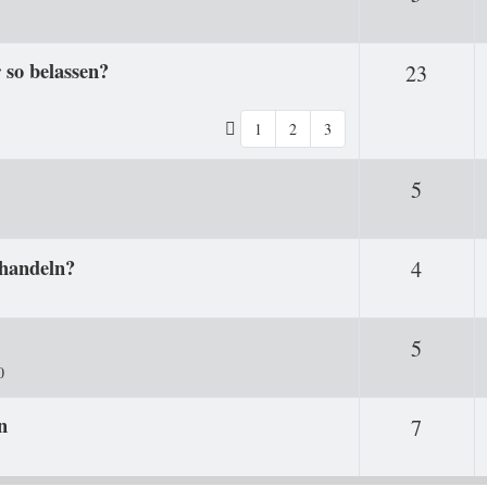
 so belassen?
Antwo
23
1
2
3
Antwor
5
ehandeln?
Antwor
4
Antwor
5
0
n
Antwor
7