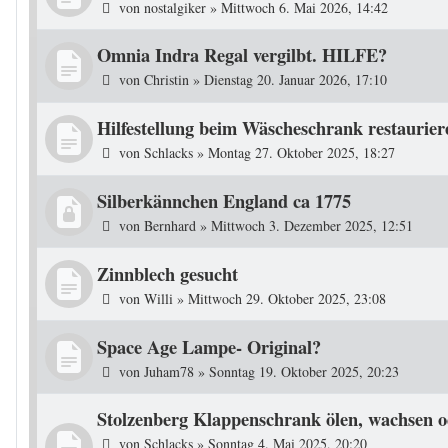
von
nostalgiker
»
Mittwoch 6. Mai 2026, 14:42
Omnia Indra Regal vergilbt. HILFE?
von
Christin
»
Dienstag 20. Januar 2026, 17:10
Hilfestellung beim Wäscheschrank restaurier
von
Schlacks
»
Montag 27. Oktober 2025, 18:27
Silberkännchen England ca 1775
von
Bernhard
»
Mittwoch 3. Dezember 2025, 12:51
Zinnblech gesucht
von
Willi
»
Mittwoch 29. Oktober 2025, 23:08
Space Age Lampe- Original?
von
Juham78
»
Sonntag 19. Oktober 2025, 20:23
Stolzenberg Klappenschrank ölen, wachsen o
von
Schlacks
»
Sonntag 4. Mai 2025, 20:20