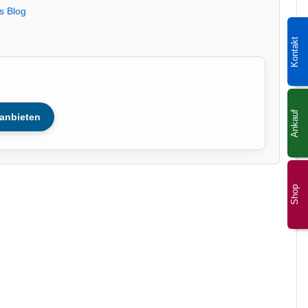
s Blog
Kontakt
Ankauf
anbieten
Shop