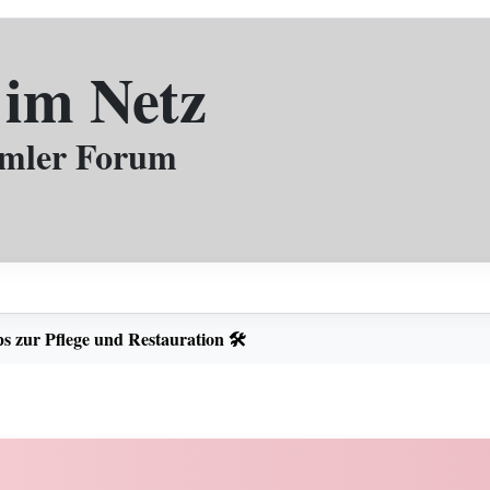
 im Netz
mmler Forum
s zur Pflege und Restauration 🛠️