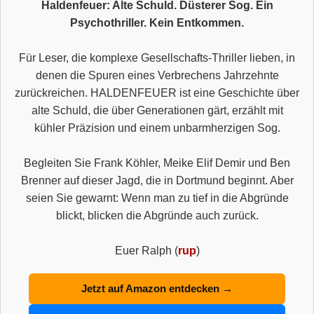
Haldenfeuer: Alte Schuld. Düsterer Sog. Ein
Psychothriller. Kein Entkommen.
Für Leser, die komplexe Gesellschafts-Thriller lieben, in
denen die Spuren eines Verbrechens Jahrzehnte
zurückreichen. HALDENFEUER ist eine Geschichte über
alte Schuld, die über Generationen gärt, erzählt mit
kühler Präzision und einem unbarmherzigen Sog.
Begleiten Sie Frank Köhler, Meike Elif Demir und Ben
Brenner auf dieser Jagd, die in Dortmund beginnt. Aber
seien Sie gewarnt: Wenn man zu tief in die Abgründe
blickt, blicken die Abgründe auch zurück.
Euer Ralph (
rup
)
Jetzt auf Amazon entdecken →