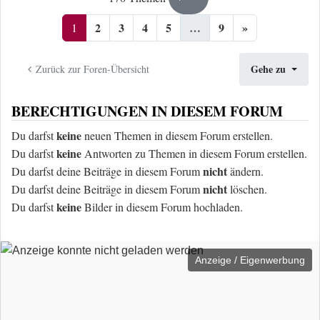
2
3
4
5
…
9
»
1
Gehe zu
Zurück zur Foren-Übersicht
BERECHTIGUNGEN IN DIESEM FORUM
keine
Du darfst
neuen Themen in diesem Forum erstellen.
keine
Du darfst
Antworten zu Themen in diesem Forum erstellen.
nicht
Du darfst deine Beiträge in diesem Forum
ändern.
nicht
Du darfst deine Beiträge in diesem Forum
löschen.
keine
Du darfst
Bilder in diesem Forum hochladen.
Anzeige / Eigenwerbung