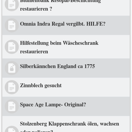
restaurieren ?
Omnia Indra Regal vergilbt. HILFE?
Hilfestellung beim Wäscheschrank
restaurieren
Silberkännchen England ca 1775
Zinnblech gesucht
Space Age Lampe- Original?
Stolzenberg Klappenschrank ölen, wachsen
oder polieren?