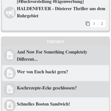
[#Buchvorstellung #Eigenwerbung]
HALDENFEUER - Düsterer Thriller aus dem
Ruhrgebiet
1
2
THEMEN
And Now For Something Completely
Different...
Wer von Euch backt gern?
Kochrezepte-Ecke geschlossen?
Schnelles Boston Sandwich!