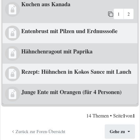
Kuchen aus Kanada
1
2
Entenbrust mit Pilzen und Erdnusssoße
Hähnchenragout mit Paprika
Rezept: Hühnchen in Kokos Sauce mit Lauch
Junge Ente mit Orangen (für 4 Personen)
1
1
14 Themen • Seite
von
Gehe zu
Zurück zur Foren-Übersicht