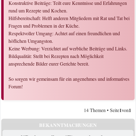
Konstruktive Beiträge: Teilt eure Kenntnisse und Erfahrungen
rund um Rezepte und Kochen.
Hilfsbereitschaft: Helft anderen Mitgliedern mit Rat und Tat bei
Fragen und Problemen in der Küche.
Respektvoller Umgang: Achtet auf einen freundlichen und
höflichen Umgangston.
Keine Werbung: Verzichtet auf werbliche Beiträge und Links.
Bildqualität: Stellt bei Rezepten nach Möglichkeit
ansprechende Bilder eurer Gerichte bereit.
So sorgen wir gemeinsam für ein angenehmes und informatives
Forum!
1
1
14 Themen • Seite
von
BEKANNTMACHUNGEN