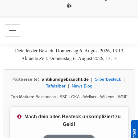
👍
Dein letzter Besuch: Donnerstag 6. August 2026, 13:13
Aktuelle Zeit: Donnerstag 6. August 2026, 13:13
Partnerseite:
antikundgebraucht.de
|
Silberbesteck
|
Tafelsilber
|
News Blog
Top Marken:
Bruckmann
·
BSF
·
OKA
·
Wellner
·
Wilkens
·
WMF
Mach dein altes Besteck unkompliziert zu
Geld!
Kontakt