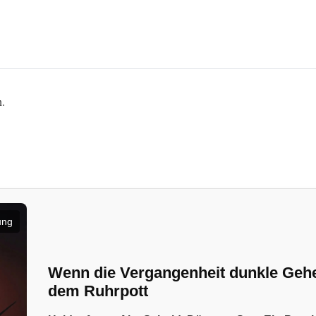
n.
ung
Wenn die Vergangenheit dunkle Geheim
dem Ruhrpott