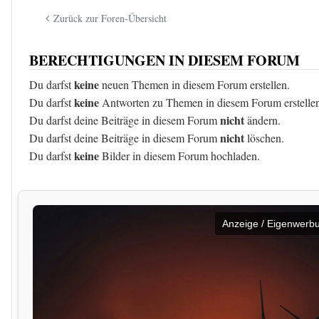
Zurück zur Foren-Übersicht
BERECHTIGUNGEN IN DIESEM FORUM
keine
Du darfst
neuen Themen in diesem Forum erstellen.
keine
Du darfst
Antworten zu Themen in diesem Forum erstelle
nicht
Du darfst deine Beiträge in diesem Forum
ändern.
nicht
Du darfst deine Beiträge in diesem Forum
löschen.
keine
Du darfst
Bilder in diesem Forum hochladen.
Anzeige / Eigenwerb