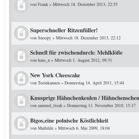
von
Frank
»
Mittwoch 18. Dezember 2013, 22:55
Superschneller Ritzenfüller!
von
Snoopy
»
Mittwoch 18. Dezember 2013, 22:12
Schnell für zwischendurch: Mehlklöße
von
hans_n
»
Mittwoch 1. August 2012, 09:31
New York Cheescake
von
Teeinkannen
»
Donnerstag 14. April 2011, 15:44
Knusprige Hähnchenkeulen / Hähnchenschen
von
sammel_freak
»
Donnerstag 11. November 2010, 15:17
Bigos,eine polnische Köstlichkeit
von
Mathilde
»
Mittwoch 6. Mai 2009, 18:04