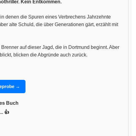
hothriller. Kein Entkommen.
n, in denen die Spuren eines Verbrechens Jahrzehnte
 alte Schuld, die über Generationen gärt, erzählt mit
 Brenner auf dieser Jagd, die in Dortmund beginnt. Aber
blickt, blicken die Abgründe auch zurück.
seprobe →
nes Buch
.. 👍