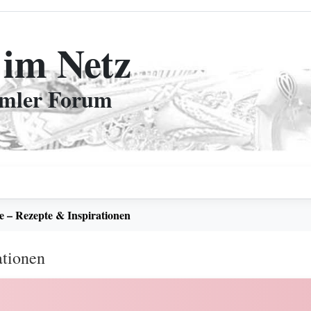
 im Netz
mmler Forum
e – Rezepte & Inspirationen
ationen