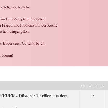
tte folgende Regeln:
n rund um Rezepte und Kochen.
bei Fragen und Problemen in der Küche.
flichen Umgangston.
 Bilder eurer Gerichte bereit.
s Forum!
ANTWORTEN
FEUER - Düsterer Thriller aus dem
Antwo
14