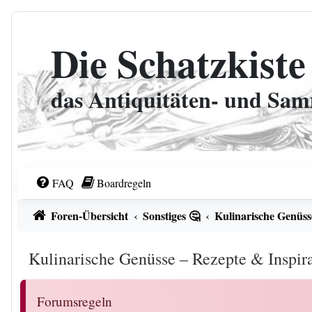
Zum Inhalt
Die Schatzkiste
das Antiquitäten- und Sa
FAQ
Boardregeln
Foren-Übersicht
Sonstiges 🤔
Kulinarische Genüss
Kulinarische Genüsse – Rezepte & Inspir
Forumsregeln