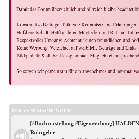
Damit das Forum übersichtlich und hilfreich bleibt, beachtet bi
Konstruktive Beiträge: Teilt eure Kenntnisse und Erfahrunge
Hilfsbereitschaft: Helft anderen Mitgliedern mit Rat und Tat 
Respektvoller Umgang: Achtet auf einen freundlichen und hö
Keine Werbung: Verzichtet auf werbliche Beiträge und Links.
Bildqualität: Stellt bei Rezepten nach Möglichkeit ansprechende
So sorgen wir gemeinsam für ein angenehmes und informative
BEKANNTMACHUNGEN
[#Buchvorstellung #Eigenwerbung] HALDEN
Ruhrgebiet