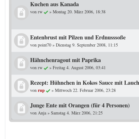
Kuchen aus Kanada
von
rw
»
Montag 20. März 2006, 18:38
Entenbrust mit Pilzen und Erdnusssoße
von
point70
»
Dienstag 9. September 2008, 11:15
Hähnchenragout mit Paprika
von
rw
»
Freitag 4. August 2006, 03:41
Rezept: Hühnchen in Kokos Sauce mit Lauc
rup
von
»
Mittwoch 22. Februar 2006, 23:28
Junge Ente mit Orangen (für 4 Personen)
von
Anja
»
Samstag 4. März 2006, 21:25