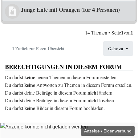
Junge Ente mit Orangen (für 4 Personen)
1
1
14 Themen • Seite
von
Gehe zu
Zurück zur Foren-Übersicht
BERECHTIGUNGEN IN DIESEM FORUM
keine
Du darfst
neuen Themen in diesem Forum erstellen.
keine
Du darfst
Antworten zu Themen in diesem Forum erstellen.
nicht
Du darfst deine Beiträge in diesem Forum
ändern.
nicht
Du darfst deine Beiträge in diesem Forum
löschen.
keine
Du darfst
Bilder in diesem Forum hochladen.
Anzeige / Eigenwerbung