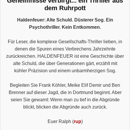
Geheimnisse verbirgt... ein Thriller aus
dem Ruhrpott
Haldenfeuer: Alte Schuld. Düsterer Sog. Ein
Psychothriller. Kein Entkommen.
Für Leser, die komplexe Gesellschafts-Thriller lieben, in
denen die Spuren eines Verbrechens Jahrzehnte
zurückreichen. HALDENFEUER ist eine Geschichte über
alte Schuld, die über Generationen gärt, erzählt mit
kühler Präzision und einem unbarmherzigen Sog.
Begleiten Sie Frank Köhler, Meike Elif Demir und Ben
Brenner auf dieser Jagd, die in Dortmund beginnt. Aber
seien Sie gewarnt: Wenn man zu tief in die Abgründe
blickt, blicken die Abgründe auch zurück.
Euer Ralph (
rup
)