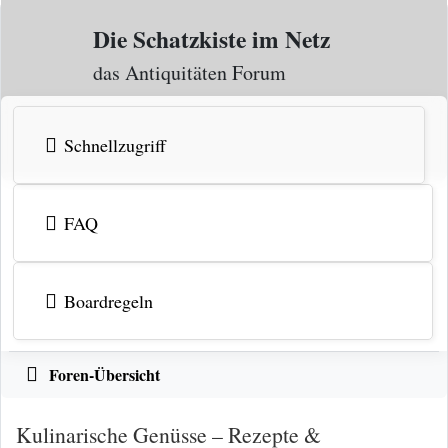
Zum Inhalt
Die Schatzkiste im Netz
das Antiquitäten Forum
Schnellzugriff
FAQ
Boardregeln
Foren-Übersicht
Kulinarische Genüsse – Rezepte &