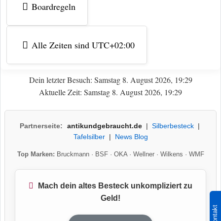
Boardregeln
Alle Zeiten sind
UTC+02:00
Dein letzter Besuch: Samstag 8. August 2026, 19:29
Aktuelle Zeit: Samstag 8. August 2026, 19:29
Partnerseite:
antikundgebraucht.de
|
Silberbesteck
|
Tafelsilber
|
News Blog
Top Marken:
Bruckmann
·
BSF
·
OKA
·
Wellner
·
Wilkens
·
WMF
Mach dein altes Besteck unkompliziert zu
Geld!
Kontakt