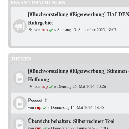
BEKANNTMACHUNGEN
[#Buchvorstellung #Eigenwerbung] HALDEN
Ruhrgebiet
rup
von
»
Samstag 13. September 2025, 18:07
THEMEN
[#Buchvorstellung #Eigenwerbung] Stimmen 
Hoffnung
rup
von
»
Dienstag 26. Mai 2026, 10:26
Pssssst !!
rup
von
»
Donnerstag 14. Mai 2026, 18:45
Übersicht behalten: Silberrechner Tool
rup
von
»
Donnerstag 29. Januar 2026, 14:03