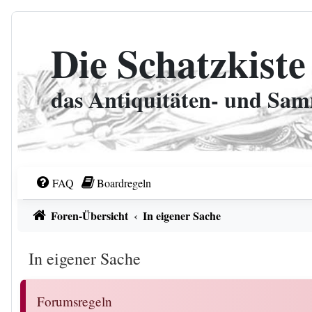
Zum Inhalt
Die Schatzkiste
das Antiquitäten- und Sa
FAQ
Boardregeln
Foren-Übersicht
In eigener Sache
In eigener Sache
Forumsregeln