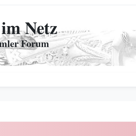
 im Netz
mmler Forum