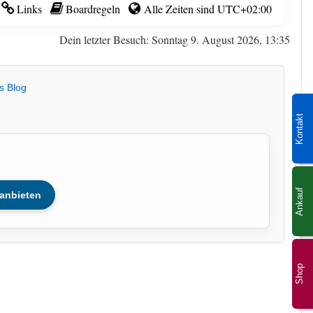
Links
Boardregeln
Alle Zeiten sind
UTC+02:00
Dein letzter Besuch: Sonntag 9. August 2026, 13:35
s Blog
Kontakt
Ankauf
anbieten
Shop