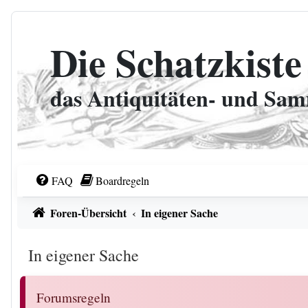
Zum Inhalt
Die Schatzkiste
das Antiquitäten- und Sa
FAQ
Boardregeln
Foren-Übersicht
In eigener Sache
In eigener Sache
Forumsregeln