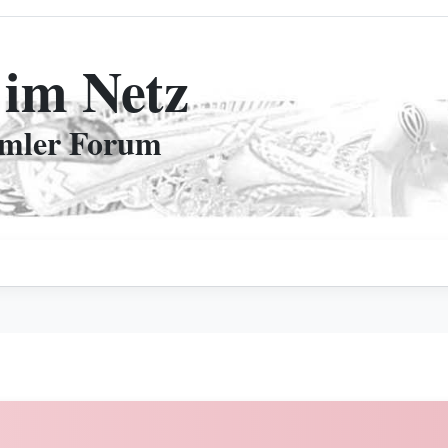
 im Netz
mmler Forum