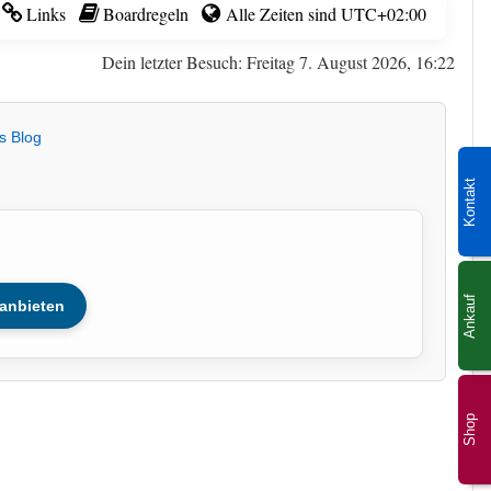
Links
Boardregeln
Alle Zeiten sind
UTC+02:00
Dein letzter Besuch: Freitag 7. August 2026, 16:22
s Blog
Kontakt
Ankauf
anbieten
Shop