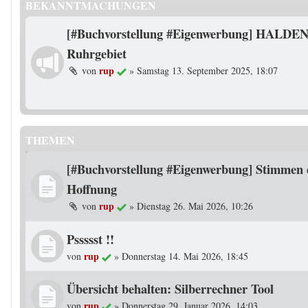
BEKANNTMACHUNGEN
[#Buchvorstellung #Eigenwerbung] HALDEN
Ruhrgebiet
rup
von
»
Samstag 13. September 2025, 18:07
THEMEN
[#Buchvorstellung #Eigenwerbung] Stimmen 
Hoffnung
rup
von
»
Dienstag 26. Mai 2026, 10:26
Pssssst !!
rup
von
»
Donnerstag 14. Mai 2026, 18:45
Übersicht behalten: Silberrechner Tool
rup
von
»
Donnerstag 29. Januar 2026, 14:03