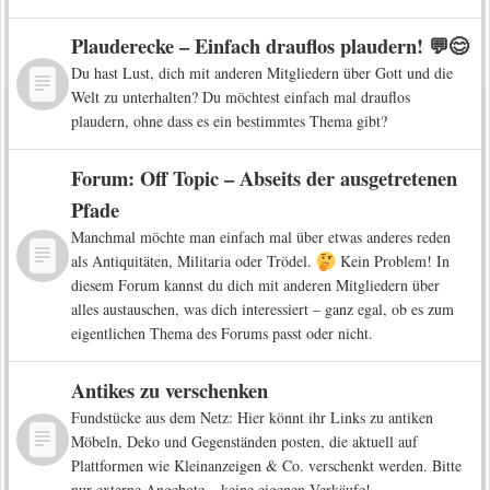
Plauderecke – Einfach drauflos plaudern! 💬😊
Du hast Lust, dich mit anderen Mitgliedern über Gott und die
Welt zu unterhalten? Du möchtest einfach mal drauflos
plaudern, ohne dass es ein bestimmtes Thema gibt?
Forum: Off Topic – Abseits der ausgetretenen
Pfade
Manchmal möchte man einfach mal über etwas anderes reden
als Antiquitäten, Militaria oder Trödel.
Kein Problem! In
diesem Forum kannst du dich mit anderen Mitgliedern über
alles austauschen, was dich interessiert – ganz egal, ob es zum
eigentlichen Thema des Forums passt oder nicht.
Antikes zu verschenken
Fundstücke aus dem Netz: Hier könnt ihr Links zu antiken
Möbeln, Deko und Gegenständen posten, die aktuell auf
Plattformen wie Kleinanzeigen & Co. verschenkt werden. Bitte
nur externe Angebote – keine eigenen Verkäufe!