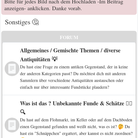
Bitte für jedes Bild nach dem Hochladen -Im Beitrag
anzeigen- anklicken. Danke vorab.
Sonstiges 🤔
FORUM
Allgemeines / Gemischte Themen / diverse
Antiquitäten 💡
Du hast eine Frage zu einem antiken Gegenstand, der in keine
der anderen Kategorien passt? Du möchtest dich mit anderen
Sammlern über verschiedene Antiquitäten austauschen oder
einfach nur über interessante Fundstücke plaudern?
Was ist das ? Unbekannte Funde & Schätze 🕵️‍♀️
🔍
Du hast auf dem Flohmarkt, im Keller oder auf dem Dachboden
einen Gegenstand gefunden und weißt nicht, was es ist?
Du
hast ein "Schnäppchen" ergattert, aber kannst es nicht zuordnen?