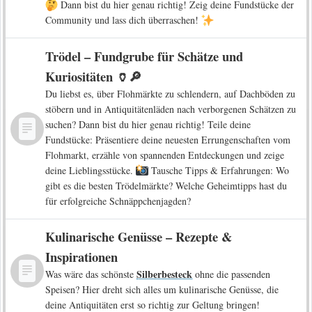
Dann bist du hier genau richtig! Zeig deine Fundstücke der
Community und lass dich überraschen!
Trödel – Fundgrube für Schätze und
Kuriositäten 🏺🔎
Du liebst es, über Flohmärkte zu schlendern, auf Dachböden zu
stöbern und in Antiquitätenläden nach verborgenen Schätzen zu
suchen? Dann bist du hier genau richtig! Teile deine
Fundstücke: Präsentiere deine neuesten Errungenschaften vom
Flohmarkt, erzähle von spannenden Entdeckungen und zeige
deine Lieblingsstücke.
Tausche Tipps & Erfahrungen: Wo
gibt es die besten Trödelmärkte? Welche Geheimtipps hast du
für erfolgreiche Schnäppchenjagden?
Kulinarische Genüsse – Rezepte &
Inspirationen
Silberbesteck
Was wäre das schönste
ohne die passenden
Speisen? Hier dreht sich alles um kulinarische Genüsse, die
deine Antiquitäten erst so richtig zur Geltung bringen!