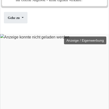
Gehe zu
Anzeige / Eigenwerbung