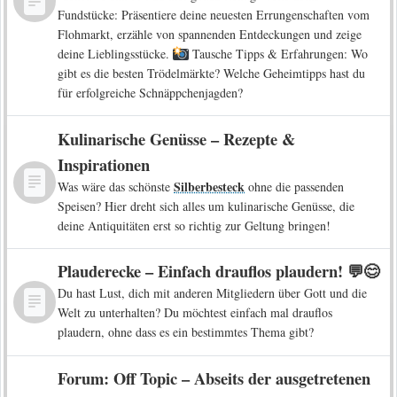
Fundstücke: Präsentiere deine neuesten Errungenschaften vom
Flohmarkt, erzähle von spannenden Entdeckungen und zeige
deine Lieblingsstücke.
Tausche Tipps & Erfahrungen: Wo
gibt es die besten Trödelmärkte? Welche Geheimtipps hast du
für erfolgreiche Schnäppchenjagden?
Kulinarische Genüsse – Rezepte &
Inspirationen
Silberbesteck
Was wäre das schönste
ohne die passenden
Speisen? Hier dreht sich alles um kulinarische Genüsse, die
deine Antiquitäten erst so richtig zur Geltung bringen!
Plauderecke – Einfach drauflos plaudern! 💬😊
Du hast Lust, dich mit anderen Mitgliedern über Gott und die
Welt zu unterhalten? Du möchtest einfach mal drauflos
plaudern, ohne dass es ein bestimmtes Thema gibt?
Forum: Off Topic – Abseits der ausgetretenen