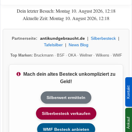
Dein letzter Besuch: Montag 10. August 2026, 12:18
Aktuelle Zeit: Montag 10. August 2026, 12:18
Partnerseite:
antikundgebraucht.de
|
Silberbesteck
|
Tafelsilber
|
News Blog
Top Marken:
Bruckmann
·
BSF
·
OKA
·
Wellner
·
Wilkens
·
WMF
Mach dein altes Besteck unkompliziert zu
Geld!
Kontakt
Silberwert ermitteln
Silberbesteck verkaufen
Ankauf
WMF Besteck anbieten