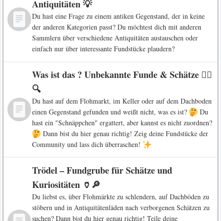
Antiquitäten 💡
Du hast eine Frage zu einem antiken Gegenstand, der in keine
der anderen Kategorien passt? Du möchtest dich mit anderen
Sammlern über verschiedene Antiquitäten austauschen oder
einfach nur über interessante Fundstücke plaudern?
Was ist das ? Unbekannte Funde & Schätze 🕵️‍♀️
🔍
Du hast auf dem Flohmarkt, im Keller oder auf dem Dachboden
einen Gegenstand gefunden und weißt nicht, was es ist?
Du
hast ein "Schnäppchen" ergattert, aber kannst es nicht zuordnen?
Dann bist du hier genau richtig! Zeig deine Fundstücke der
Community und lass dich überraschen!
Trödel – Fundgrube für Schätze und
Kuriositäten 🏺🔎
Du liebst es, über Flohmärkte zu schlendern, auf Dachböden zu
stöbern und in Antiquitätenläden nach verborgenen Schätzen zu
suchen? Dann bist du hier genau richtig! Teile deine