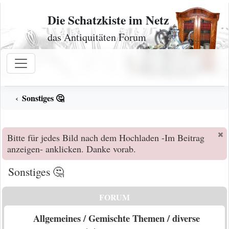
Zum Inhalt
Die Schatzkiste im Netz
das Antiquitäten Forum
Sonstiges 🤔
Bitte für jedes Bild nach dem Hochladen -Im Beitrag
anzeigen- anklicken. Danke vorab.
Sonstiges 🤔
FORUM
Allgemeines / Gemischte Themen / diverse