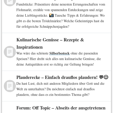
Fundstücke: Präsentiere deine neuesten Errungenschaften vom
Flohmarkt, erzähle von spannenden Entdeckungen und zeige
deine Lieblingsstücke.
Tausche Tipps & Erfahrungen: Wo
gibt es die besten Trödelmärkte? Welche Geheimtipps hast du
für erfolgreiche Schnäppchenjagden?
Kulinarische Genüsse – Rezepte &
Inspirationen
Silberbesteck
Was wäre das schönste
ohne die passenden
Speisen? Hier dreht sich alles um kulinarische Genüsse, die
deine Antiquitäten erst so richtig zur Geltung bringen!
Plauderecke – Einfach drauflos plaudern! 💬😊
Du hast Lust, dich mit anderen Mitgliedern über Gott und die
Welt zu unterhalten? Du möchtest einfach mal drauflos
plaudern, ohne dass es ein bestimmtes Thema gibt?
Forum: Off Topic – Abseits der ausgetretenen