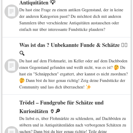
Antiquitäten 💡
Du hast eine Frage zu einem antiken Gegenstand, der in keine
der anderen Kategorien passt? Du möchtest dich mit anderen
Sammlern über verschiedene Antiquitäten austauschen oder
einfach nur über interessante Fundstücke plaudern?
Was ist das ? Unbekannte Funde & Schätze 🕵️‍♀️
🔍
Du hast auf dem Flohmarkt, im Keller oder auf dem Dachboden
einen Gegenstand gefunden und weißt nicht, was es ist?
Du
hast ein "Schnäppchen" ergattert, aber kannst es nicht zuordnen?
Dann bist du hier genau richtig! Zeig deine Fundstücke der
Community und lass dich überraschen!
Trödel – Fundgrube für Schätze und
Kuriositäten 🏺🔎
Du liebst es, über Flohmärkte zu schlendern, auf Dachböden zu
stöbern und in Antiquitätenläden nach verborgenen Schätzen zu
suchen? Dann bist du hier genau richtig! Teile deine