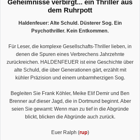
Geheimnisse verbirgt... ein Thriller aus
dem Ruhrpott
Haldenfeuer: Alte Schuld. Düsterer Sog. Ein
Psychothriller. Kein Entkommen.
Für Leser, die komplexe Gesellschafts-Thriller lieben, in
denen die Spuren eines Verbrechens Jahrzehnte
zurückreichen. HALDENFEUER ist eine Geschichte über
alte Schuld, die über Generationen gärt, erzählt mit
kühler Präzision und einem unbarmherzigen Sog.
Begleiten Sie Frank Köhler, Meike Elif Demir und Ben
Brenner auf dieser Jagd, die in Dortmund beginnt. Aber
seien Sie gewarnt: Wenn man zu tief in die Abgründe
blickt, blicken die Abgründe auch zurück.
Euer Ralph (
rup
)