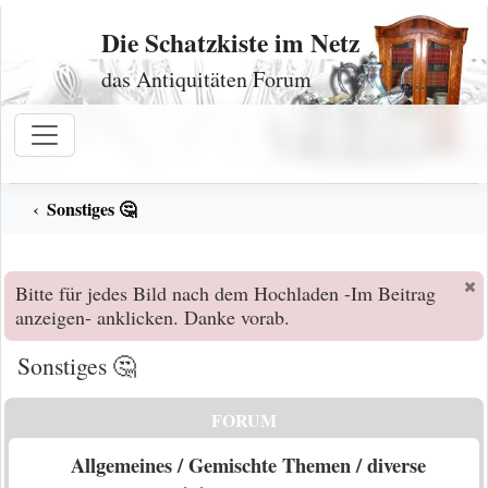
Zum Inhalt
Die Schatzkiste im Netz
das Antiquitäten Forum
Sonstiges 🤔
Bitte für jedes Bild nach dem Hochladen -Im Beitrag
anzeigen- anklicken. Danke vorab.
Sonstiges 🤔
FORUM
Allgemeines / Gemischte Themen / diverse