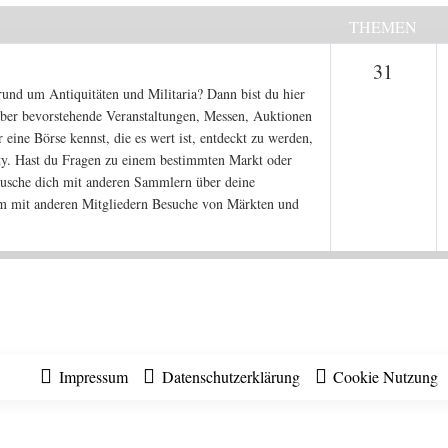
THEMEN
Theme
31
und um Antiquitäten und Militaria? Dann bist du hier
über bevorstehende Veranstaltungen, Messen, Auktionen
ine Börse kennst, die es wert ist, entdeckt zu werden,
y. Hast du Fragen zu einem bestimmten Markt oder
Tausche dich mit anderen Sammlern über deine
m mit anderen Mitgliedern Besuche von Märkten und
Impressum
Datenschutzerklärung
Cookie Nutzung