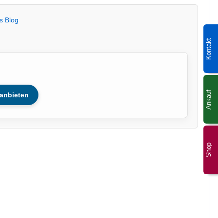
s Blog
Kontakt
Ankauf
anbieten
Shop