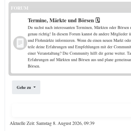
FORUM
Termine, Märkte und Börsen 🗓️
Du suchst nach interessanten Terminen, Märkten oder Börsen r
genau richtig! In diesem Forum kannst du andere Mitglieder 
und Flohmärkte informieren. Wenn du einen neuen Markt oder e
teile deine Erfahrungen und Empfehlungen mit der Communit
einer Veranstaltung? Die Community hilft dir gerne weiter. 
Erfahrungen auf Märkten und Börsen aus und plane gemeinsa
Börsen.
Gehe zu
Aktuelle Zeit: Samstag 8. August 2026, 09:39