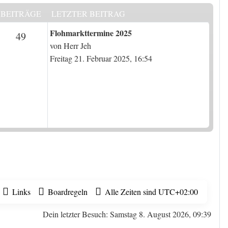
BEITRÄGE
LETZTER BEITRAG
Letzter Beitrag
Flohmarkttermine 2025
n
Beiträge
49
von
Herr Jeh
Freitag 21. Februar 2025, 16:54
Links
Boardregeln
Alle Zeiten sind
UTC+02:00
Dein letzter Besuch: Samstag 8. August 2026, 09:39