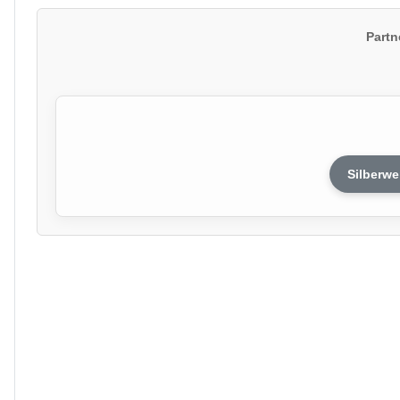
Partn
Silberwe