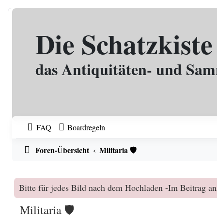
Zum Inhalt
Die Schatzkiste
das Antiquitäten- und Sa
FAQ
Boardregeln
Foren-Übersicht
Militaria 🛡️
Bitte für jedes Bild nach dem Hochladen -Im Beitrag an
Militaria 🛡️