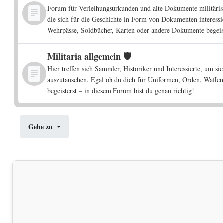
Forum für Verleihungsurkunden und alte Dokumente militärisch
die sich für die Geschichte in Form von Dokumenten interessi
Wehrpässe, Soldbücher, Karten oder andere Dokumente begeiste
Militaria allgemein 🛡️
Hier treffen sich Sammler, Historiker und Interessierte, um si
auszutauschen. Egal ob du dich für Uniformen, Orden, Waffen
begeisterst – in diesem Forum bist du genau richtig!
Gehe zu