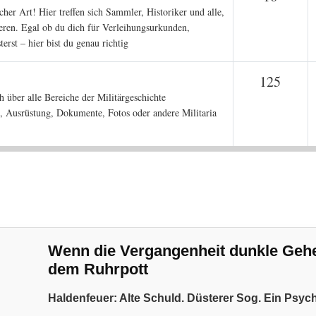
er Art! Hier treffen sich Sammler, Historiker und alle,
eren. Egal ob du dich für Verleihungsurkunden,
rst – hier bist du genau richtig
Them
125
ch über alle Bereiche der Militärgeschichte
, Ausrüstung, Dokumente, Fotos oder andere Militaria
Wenn die Vergangenheit dunkle Geheim
dem Ruhrpott
Haldenfeuer: Alte Schuld. Düsterer Sog. Ein Psyc