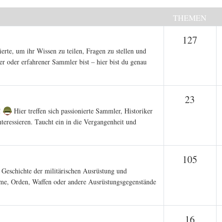
THEMEN
Them
127
ierte, um ihr Wissen zu teilen, Fragen zu stellen und
er oder erfahrener Sammler bist – hier bist du genau
Theme
23
s!
Hier treffen sich passionierte Sammler, Historiker
nteressieren. Taucht ein in die Vergangenheit und
Them
105
ie Geschichte der militärischen Ausrüstung und
lme, Orden, Waffen oder andere Ausrüstungsgegenstände
Theme
16