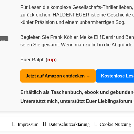
Für Leser, die komplexe Gesellschafts-Thriller liebe
zurückreichen. HALDENFEUER ist eine Geschichte über
kühler Präzision und einem unbarmherzigen Sog.
Begleiten Sie Frank Köhler, Meike Elif Demir und Ben
ung
seien Sie gewarnt: Wenn man zu tief in die Abgründe 
Euer Ralph (
rup
)
Jetzt auf Amazon entdecken →
Kostenlose Le
Erhältlich als Taschenbuch, ebook und gebunde
Unterstützt mich, unterstützt Euer Lieblingsforum .
Impressum
Datenschutzerklärung
Cookie Nutzung