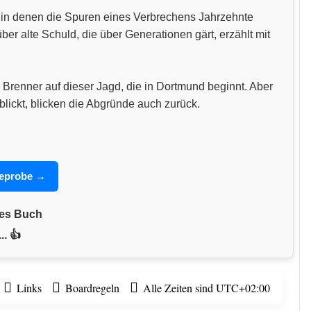
n, in denen die Spuren eines Verbrechens Jahrzehnte
 alte Schuld, die über Generationen gärt, erzählt mit
 Brenner auf dieser Jagd, die in Dortmund beginnt. Aber
blickt, blicken die Abgründe auch zurück.
seprobe →
nes Buch
.. 👍
Links
Boardregeln
Alle Zeiten sind
UTC+02:00