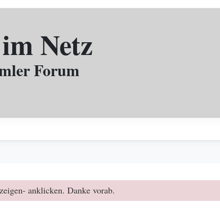
 im Netz
mmler Forum
zeigen- anklicken. Danke vorab.