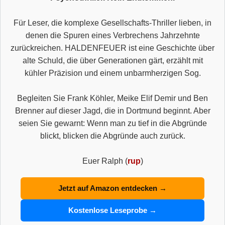
Für Leser, die komplexe Gesellschafts-Thriller lieben, in
denen die Spuren eines Verbrechens Jahrzehnte
zurückreichen. HALDENFEUER ist eine Geschichte über
alte Schuld, die über Generationen gärt, erzählt mit
kühler Präzision und einem unbarmherzigen Sog.
Begleiten Sie Frank Köhler, Meike Elif Demir und Ben
Brenner auf dieser Jagd, die in Dortmund beginnt. Aber
seien Sie gewarnt: Wenn man zu tief in die Abgründe
blickt, blicken die Abgründe auch zurück.
Euer Ralph (
rup
)
Jetzt auf Amazon entdecken →
Kostenlose Leseprobe →