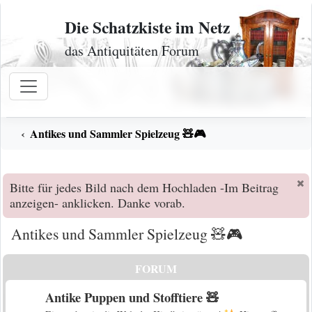
Zum Inhalt
Die Schatzkiste im Netz
das Antiquitäten Forum
Antikes und Sammler Spielzeug 🧸🎮
Bitte für jedes Bild nach dem Hochladen -Im Beitrag
anzeigen- anklicken. Danke vorab.
Antikes und Sammler Spielzeug 🧸🎮
FORUM
Antike Puppen und Stofftiere 🧸