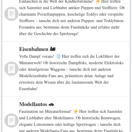
Eintauchen in die Welt der Kindheitsträume!
Hier treffen
sich Sammler und Liebhaber antiker Puppen und Stofftiere. Ob
charmante Porzellanpuppen, kuschelige Teddys oder verspielte
Stofftiere – tausche dich mit anderen Puppen- und Teddybären-
Freunden aus, bestimme deine Fundstücke und erfahre mehr
über die Geschichte des Spielzeugs!
Eisenbahnen 🚂
Volle Dampf voraus!
Hier treffen sich die Lokführer der
Miniaturwelt! Ob historische Dampfloks, moderne Elektroloks
oder detailgetreue Waggons – tausche dich mit anderen
Modelleisenbahn-Fans aus, präsentiere deine Anlage und
erweitere dein Wissen über die faszinierende Welt der
Eisenbahn!
Modellautos 🚗
Faszination im Miniaturformat!
Hier treffen sich Sammler
und Liebhaber alter Modellautos. Ob historische Rennwagen,
elegante Limousinen oder kultige Sportwagen – tausche dich
mit anderen Modellauto-Fans aus, bestimme deine Fundstücke