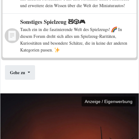
und erweitere dein Wissen über die Welt der Miniaturautos!
Sonstiges Spielzeug 🧸🎲🎮
Tauch ein in die faszinierende Welt des Spielzeugs!
In
diesem Forum dreht sich alles um Spielzeug-Raritäten,
Kuriositäten und besondere Schätze, die in keine der anderen
Kategorien passen.
Gehe zu
Anzeige / Eigenwerbung