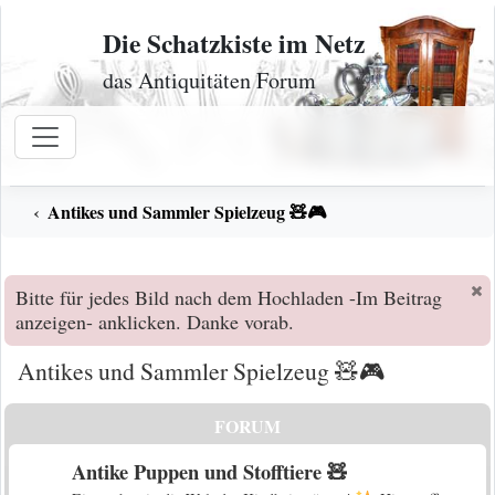
Zum Inhalt
Die Schatzkiste im Netz
das Antiquitäten Forum
Antikes und Sammler Spielzeug 🧸🎮
Bitte für jedes Bild nach dem Hochladen -Im Beitrag
anzeigen- anklicken. Danke vorab.
Antikes und Sammler Spielzeug 🧸🎮
FORUM
Antike Puppen und Stofftiere 🧸