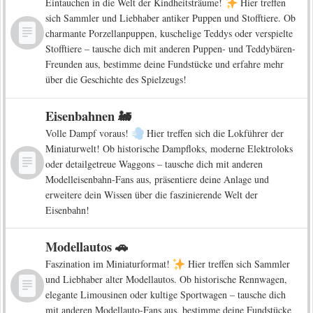
Eintauchen in die Welt der Kindheitsträume!
Hier treffen
sich Sammler und Liebhaber antiker Puppen und Stofftiere. Ob
charmante Porzellanpuppen, kuschelige Teddys oder verspielte
Stofftiere – tausche dich mit anderen Puppen- und Teddybären-
Freunden aus, bestimme deine Fundstücke und erfahre mehr
über die Geschichte des Spielzeugs!
Eisenbahnen 🚂
Volle Dampf voraus!
Hier treffen sich die Lokführer der
Miniaturwelt! Ob historische Dampfloks, moderne Elektroloks
oder detailgetreue Waggons – tausche dich mit anderen
Modelleisenbahn-Fans aus, präsentiere deine Anlage und
erweitere dein Wissen über die faszinierende Welt der
Eisenbahn!
Modellautos 🚗
Faszination im Miniaturformat!
Hier treffen sich Sammler
und Liebhaber alter Modellautos. Ob historische Rennwagen,
elegante Limousinen oder kultige Sportwagen – tausche dich
mit anderen Modellauto-Fans aus, bestimme deine Fundstücke