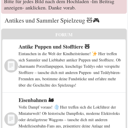
Bitte für jedes Bild nach dem Hochladen -Im Beitrag
anzeigen- anklicken. Danke vorab.
Antikes und Sammler Spielzeug 🧸🎮
FORUM
Antike Puppen und Stofftiere 🧸
Eintauchen in die Welt der Kindheitsträume!
Hier treffen
sich Sammler und Liebhaber antiker Puppen und Stofftiere. Ob
charmante Porzellanpuppen, kuschelige Teddys oder verspielte
Stofftiere – tausche dich mit anderen Puppen- und Teddybären-
Freunden aus, bestimme deine Fundstücke und erfahre mehr
über die Geschichte des Spielzeugs!
Eisenbahnen 🚂
Volle Dampf voraus!
Hier treffen sich die Lokführer der
Miniaturwelt! Ob historische Dampfloks, moderne Elektroloks
oder detailgetreue Waggons – tausche dich mit anderen
Modelleisenbahn-Fans aus, präsentiere deine Anlage und