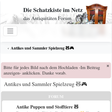
Zum Inhalt
Die Schatzkiste im Netz
das Antiquitäten Forum
Antikes und Sammler Spielzeug 🧸🎮
Bitte für jedes Bild nach dem Hochladen -Im Beitrag
anzeigen- anklicken. Danke vorab.
Antikes und Sammler Spielzeug 🧸🎮
FORUM
Antike Puppen und Stofftiere 🧸