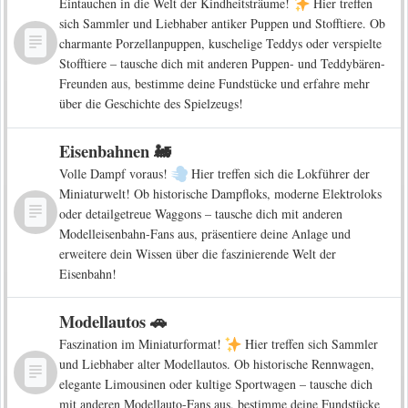
Eintauchen in die Welt der Kindheitsträume!
Hier treffen
sich Sammler und Liebhaber antiker Puppen und Stofftiere. Ob
charmante Porzellanpuppen, kuschelige Teddys oder verspielte
Stofftiere – tausche dich mit anderen Puppen- und Teddybären-
Freunden aus, bestimme deine Fundstücke und erfahre mehr
über die Geschichte des Spielzeugs!
Eisenbahnen 🚂
Volle Dampf voraus!
Hier treffen sich die Lokführer der
Miniaturwelt! Ob historische Dampfloks, moderne Elektroloks
oder detailgetreue Waggons – tausche dich mit anderen
Modelleisenbahn-Fans aus, präsentiere deine Anlage und
erweitere dein Wissen über die faszinierende Welt der
Eisenbahn!
Modellautos 🚗
Faszination im Miniaturformat!
Hier treffen sich Sammler
und Liebhaber alter Modellautos. Ob historische Rennwagen,
elegante Limousinen oder kultige Sportwagen – tausche dich
mit anderen Modellauto-Fans aus, bestimme deine Fundstücke