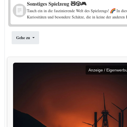
Sonstiges Spielzeug 🧸🎲🎮
Tauch ein in die faszinierende Welt des Spielzeugs!
In die
Kuriositäten und besondere Schätze, die in keine der anderen
Gehe zu
Anzeige / Eigenwerb