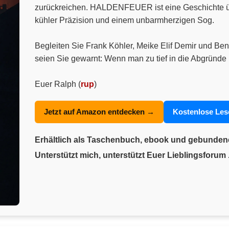
zurückreichen. HALDENFEUER ist eine Geschichte über
kühler Präzision und einem unbarmherzigen Sog.
Begleiten Sie Frank Köhler, Meike Elif Demir und Ben
seien Sie gewarnt: Wenn man zu tief in die Abgründe 
Euer Ralph (
rup
)
Jetzt auf Amazon entdecken →
Kostenlose Le
Erhältlich als Taschenbuch, ebook und gebunde
Unterstützt mich, unterstützt Euer Lieblingsforum .