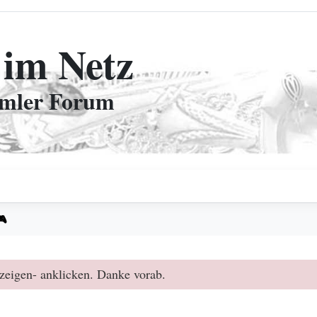
 im Netz
mmler Forum
🎮
zeigen- anklicken. Danke vorab.