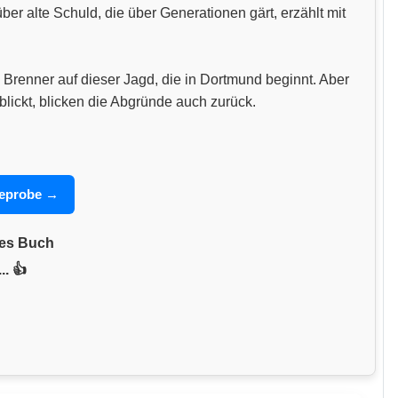
 alte Schuld, die über Generationen gärt, erzählt mit
 Brenner auf dieser Jagd, die in Dortmund beginnt. Aber
blickt, blicken die Abgründe auch zurück.
seprobe →
nes Buch
.. 👍