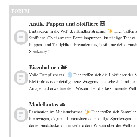
FORUM
Antike Puppen und Stofftiere 🧸
Eintauchen in die Welt der Kindheitsträume!
Hier treffen
Stofftiere. Ob charmante Porzellanpuppen, kuschelige Teddys o
Puppen- und Teddybären-Freunden aus, bestimme deine Fundst
Spielzeugs!
Eisenbahnen 🚂
Volle Dampf voraus!
Hier treffen sich die Lokführer der
Elektroloks oder detailgetreue Waggons – tausche dich mit an
Anlage und erweitere dein Wissen über die faszinierende Welt
Modellautos 🚗
Faszination im Miniaturformat!
Hier treffen sich Sammler 
Rennwagen, elegante Limousinen oder kultige Sportwagen – t
deine Fundstücke und erweitere dein Wissen über die Welt der