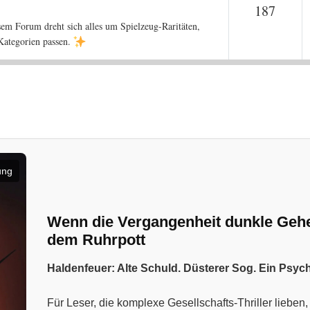
Them
187
sem Forum dreht sich alles um Spielzeug-Raritäten,
 Kategorien passen.
ung
Wenn die Vergangenheit dunkle Geheim
dem Ruhrpott
Haldenfeuer: Alte Schuld. Düsterer Sog. Ein Psyc
Für Leser, die komplexe Gesellschafts-Thriller liebe