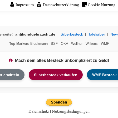
Impressum
Datenschutzerklärung
Cookie Nutzung
erseite:
antikundgebraucht.de
|
Silberbesteck
|
Tafelsilber
|
New
Top Marken:
Bruckmann
·
BSF
·
OKA
·
Wellner
·
Wilkens
·
WMF
Mach dein altes Besteck unkompliziert zu Geld!
rt ermitteln
Silberbesteck verkaufen
WMF Besteck 
Datenschutz
|
Nutzungsbedingungen