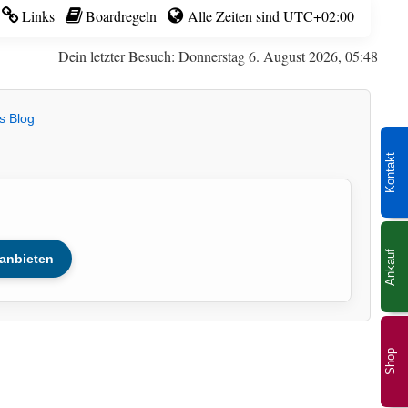
Links
Boardregeln
Alle Zeiten sind
UTC+02:00
Dein letzter Besuch: Donnerstag 6. August 2026, 05:48
s Blog
Kontakt
Ankauf
anbieten
Shop