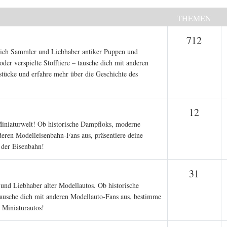
THEMEN
Them
712
 sich Sammler und Liebhaber antiker Puppen und
der verspielte Stofftiere – tausche dich mit anderen
ücke und erfahre mehr über die Geschichte des
Theme
12
 Miniaturwelt! Ob historische Dampfloks, moderne
deren Modelleisenbahn-Fans aus, präsentiere deine
 der Eisenbahn!
Theme
31
und Liebhaber alter Modellautos. Ob historische
ausche dich mit anderen Modellauto-Fans aus, bestimme
 Miniaturautos!