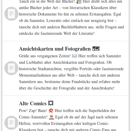
Tauch ein in die Welt der Bücher!
Hier dreht sich alles um
antike Bücher jeder Art – von literarischen Klassikern über
historische Dokumente bis hin zu seltenen Erstausgaben. Egal
ob du Sammler, Leseratte oder einfach nur neugierig bist –
tausche dich mit anderen Buchliebhabern aus, stelle Fragen und
entdecke die faszinierende Welt der Literatur!
Ansichtskarten und Fotografien 🗺️
Grüße aus vergangenen Zeiten!
Hier treffen sich Sammler
und Liebhaber alter Ansichtskarten und Fotografien. Ob
historische Stadtansichten, vergilbte Porträts oder faszinierende
Momentaufnahmen aus aller Welt – tausche dich mit anderen
Sammlern aus, bestimme deine Fundstücke und erfahre mehr
über die Geschichte der Fotografie und der Ansichtskarte!
Alte Comics 💥
Pow! Zap! Bam!
Hier treffen sich die Superhelden der
Comic-Sammler!
Egal ob du auf der Jagd nach seltenen
Heften, wertvollen Erstausgaben oder kultigen Comic-
Klassikern bist – tausche dich mit anderen Comic-Fans aus,