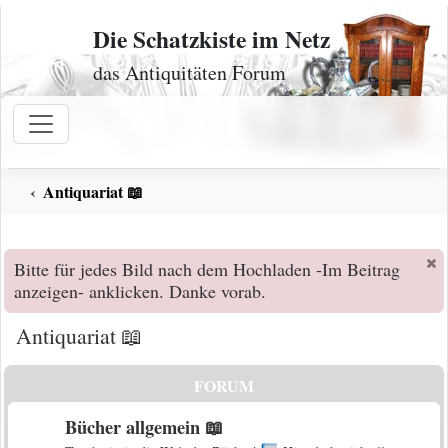
Zum Inhalt
Die Schatzkiste im Netz
das Antiquitäten Forum
Antiquariat 📖
Bitte für jedes Bild nach dem Hochladen -Im Beitrag
anzeigen- anklicken. Danke vorab.
Antiquariat 📖
FORUM
Bücher allgemein 📖