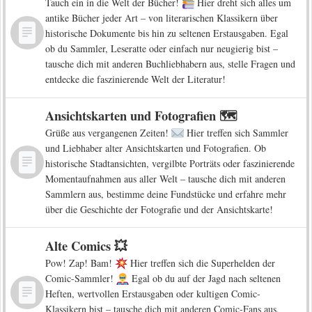
Tauch ein in die Welt der Bücher!
Hier dreht sich alles um
antike Bücher jeder Art – von literarischen Klassikern über
historische Dokumente bis hin zu seltenen Erstausgaben. Egal
ob du Sammler, Leseratte oder einfach nur neugierig bist –
tausche dich mit anderen Buchliebhabern aus, stelle Fragen und
entdecke die faszinierende Welt der Literatur!
Ansichtskarten und Fotografien 🗺️
Grüße aus vergangenen Zeiten!
Hier treffen sich Sammler
und Liebhaber alter Ansichtskarten und Fotografien. Ob
historische Stadtansichten, vergilbte Porträts oder faszinierende
Momentaufnahmen aus aller Welt – tausche dich mit anderen
Sammlern aus, bestimme deine Fundstücke und erfahre mehr
über die Geschichte der Fotografie und der Ansichtskarte!
Alte Comics 💥
Pow! Zap! Bam!
Hier treffen sich die Superhelden der
Comic-Sammler!
Egal ob du auf der Jagd nach seltenen
Heften, wertvollen Erstausgaben oder kultigen Comic-
Klassikern bist – tausche dich mit anderen Comic-Fans aus,