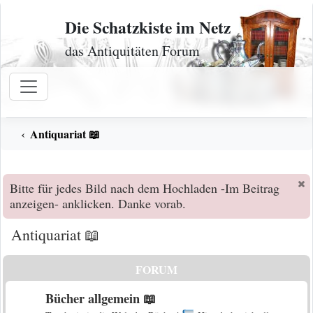
Zum Inhalt
Die Schatzkiste im Netz
das Antiquitäten Forum
Antiquariat 📖
Bitte für jedes Bild nach dem Hochladen -Im Beitrag
anzeigen- anklicken. Danke vorab.
Antiquariat 📖
FORUM
Bücher allgemein 📖