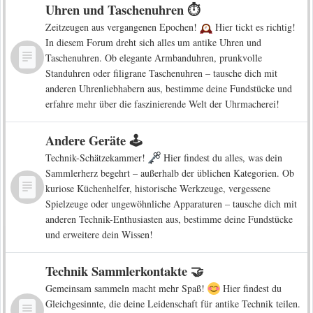
Uhren und Taschenuhren ⏱️
Zeitzeugen aus vergangenen Epochen!
Hier tickt es richtig!
In diesem Forum dreht sich alles um antike Uhren und
Taschenuhren. Ob elegante Armbanduhren, prunkvolle
Standuhren oder filigrane Taschenuhren – tausche dich mit
anderen Uhrenliebhabern aus, bestimme deine Fundstücke und
erfahre mehr über die faszinierende Welt der Uhrmacherei!
Andere Geräte 🕹️
Technik-Schätzekammer!
Hier findest du alles, was dein
Sammlerherz begehrt – außerhalb der üblichen Kategorien. Ob
kuriose Küchenhelfer, historische Werkzeuge, vergessene
Spielzeuge oder ungewöhnliche Apparaturen – tausche dich mit
anderen Technik-Enthusiasten aus, bestimme deine Fundstücke
und erweitere dein Wissen!
Technik Sammlerkontakte 🤝
Gemeinsam sammeln macht mehr Spaß!
Hier findest du
Gleichgesinnte, die deine Leidenschaft für antike Technik teilen.