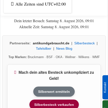
Alle Zeiten sind
UTC+02:00
Dein letzter Besuch: Samstag 8. August 2026, 09:01
Aktuelle Zeit: Samstag 8. August 2026, 09:01
Partnerseite:
antikundgebraucht.de
|
Silberbesteck
|
Tafelsilber
|
News Blog
Top Marken:
Bruckmann
·
BSF
·
OKA
·
Wellner
·
Wilkens
·
WMF
Mach dein altes Besteck unkompliziert zu
Geld!
Kontakt
Silberwert ermitteln
Silberbesteck verkaufen