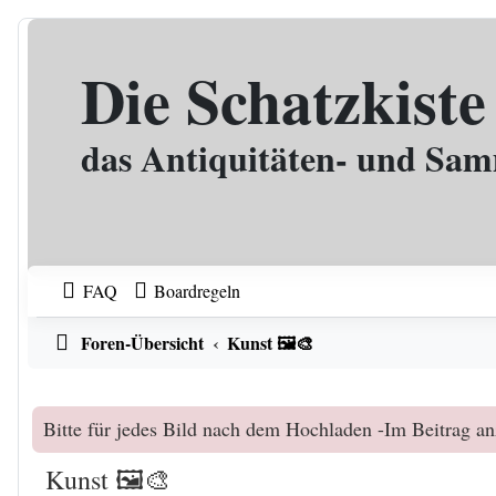
Zum Inhalt
Die Schatzkiste
das Antiquitäten- und Sa
FAQ
Boardregeln
Foren-Übersicht
Kunst 🖼️🎨
Bitte für jedes Bild nach dem Hochladen -Im Beitrag an
Kunst 🖼️🎨