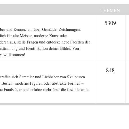
THEMEN
Them
5309
haber und Kenner, um über Gemälde, Zeichnungen,
ich für alte Meister, moderne Kunst oder
nderen aus, stelle Fragen und entdecke neue Facetten der
Bestimmung und Identifikation deiner Bilder. Von
lles willkommen!
Them
848
treffen sich Sammler und Liebhaber von Skulpturen
ke Büsten, moderne Figuren oder abstrakte Formen –
ne Fundstücke und erfahre mehr über die faszinierende