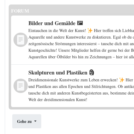
FORUM
Bilder und Gemälde 🖼️
Eintauchen in die Welt der Kunst!
Hier treffen sich Lieb
Aquarelle und andere Kunstwerke zu diskutieren. Egal ob du d
zeitgenössische Strömungen interessierst – tausche dich mit a
Kunstgeschichte! Unsere Mitglieder helfen dir gerne bei der 
Aquarellen über Ölbilder bis hin zu Zeichnungen – hier ist a
Skulpturen und Plastiken 🗿
Dreidimensionale Kunstwerke zum Leben erwecken!
Hier 
und Plastiken aus allen Epochen und Stilrichtungen. Ob anti
tausche dich mit anderen Kunstbegeisterten aus, bestimme dei
Welt der dreidimensionalen Kunst!
Gehe zu