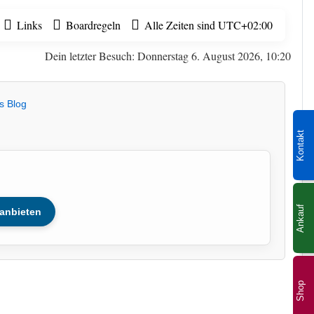
Links
Boardregeln
Alle Zeiten sind
UTC+02:00
Dein letzter Besuch: Donnerstag 6. August 2026, 10:20
s Blog
Kontakt
Ankauf
anbieten
Shop