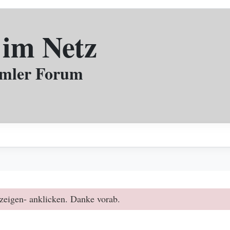
 im Netz
mmler Forum
zeigen- anklicken. Danke vorab.