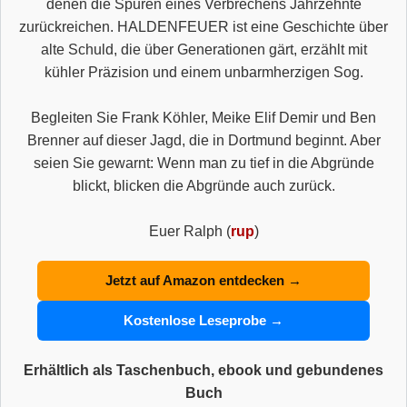
denen die Spuren eines Verbrechens Jahrzehnte
zurückreichen. HALDENFEUER ist eine Geschichte über
alte Schuld, die über Generationen gärt, erzählt mit
kühler Präzision und einem unbarmherzigen Sog.
Begleiten Sie Frank Köhler, Meike Elif Demir und Ben
Brenner auf dieser Jagd, die in Dortmund beginnt. Aber
seien Sie gewarnt: Wenn man zu tief in die Abgründe
blickt, blicken die Abgründe auch zurück.
Euer Ralph (
rup
)
Jetzt auf Amazon entdecken →
Kostenlose Leseprobe →
Erhältlich als Taschenbuch, ebook und gebundenes
Buch