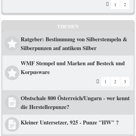
1
2
THEMEN
Ratgeber: Bestimmung von Silberstempeln &
Silberpunzen auf antikem Silber
WMF Stempel und Marken auf Besteck und
Korpusware
1
2
3
Obstschale 800 Österreich/Ungarn - wer kennt
die Herstellerpunze?
Kleiner Untersetzer, 925 - Punze "HW" ?