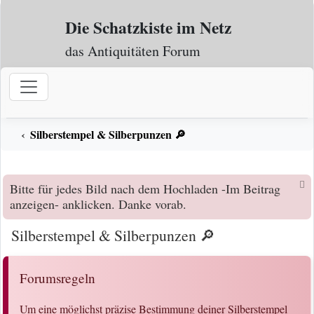
Zum Inhalt
Die Schatzkiste im Netz
das Antiquitäten Forum
Silberstempel & Silberpunzen 🔎
Bitte für jedes Bild nach dem Hochladen -Im Beitrag
anzeigen- anklicken. Danke vorab.
Silberstempel & Silberpunzen 🔎
Forumsregeln
Um eine möglichst präzise Bestimmung deiner Silberstempel