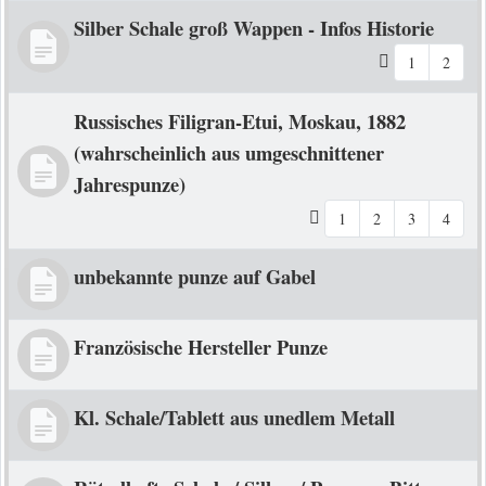
Silber Schale groß Wappen - Infos Historie
1
2
Russisches Filigran-Etui, Moskau, 1882
(wahrscheinlich aus umgeschnittener
Jahrespunze)
1
2
3
4
unbekannte punze auf Gabel
Französische Hersteller Punze
Kl. Schale/Tablett aus unedlem Metall