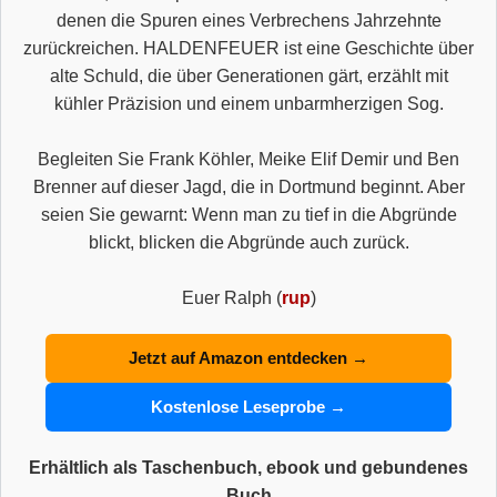
denen die Spuren eines Verbrechens Jahrzehnte
zurückreichen. HALDENFEUER ist eine Geschichte über
alte Schuld, die über Generationen gärt, erzählt mit
kühler Präzision und einem unbarmherzigen Sog.
Begleiten Sie Frank Köhler, Meike Elif Demir und Ben
Brenner auf dieser Jagd, die in Dortmund beginnt. Aber
seien Sie gewarnt: Wenn man zu tief in die Abgründe
blickt, blicken die Abgründe auch zurück.
Euer Ralph (
rup
)
Jetzt auf Amazon entdecken →
Kostenlose Leseprobe →
Erhältlich als Taschenbuch, ebook und gebundenes
Buch