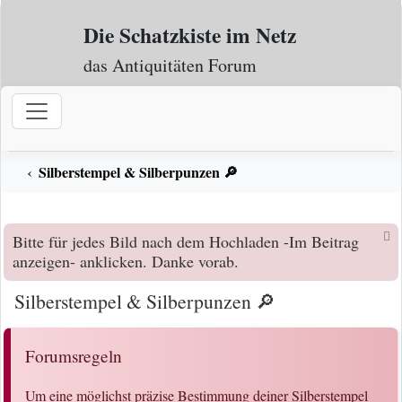
Zum Inhalt
Die Schatzkiste im Netz
das Antiquitäten Forum
Silberstempel & Silberpunzen 🔎
Bitte für jedes Bild nach dem Hochladen -Im Beitrag
anzeigen- anklicken. Danke vorab.
Silberstempel & Silberpunzen 🔎
Forumsregeln
Um eine möglichst präzise Bestimmung deiner Silberstempel