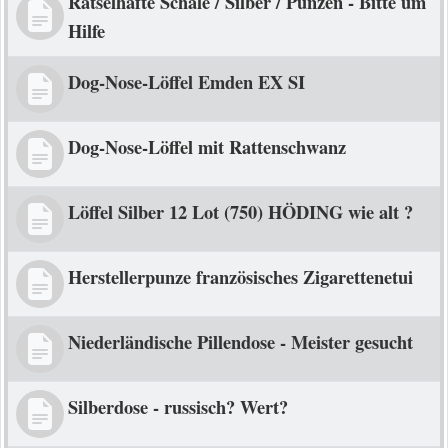
Rätselhafte Schale / Silber / Punzen - Bitte um
Hilfe
Dog-Nose-Löffel Emden EX SI
Dog-Nose-Löffel mit Rattenschwanz
Löffel Silber 12 Lot (750) HÖDING wie alt ?
Herstellerpunze französisches Zigarettenetui
Niederländische Pillendose - Meister gesucht
Silberdose - russisch? Wert?