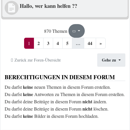
Hallo, wer kann helfen ??
1
44
870 Themen
Seite
von
2
3
4
5
…
44
»
1
Gehe zu
Zurück zur Foren-Übersicht
BERECHTIGUNGEN IN DIESEM FORUM
keine
Du darfst
neuen Themen in diesem Forum erstellen.
keine
Du darfst
Antworten zu Themen in diesem Forum erstellen.
nicht
Du darfst deine Beiträge in diesem Forum
ändern.
nicht
Du darfst deine Beiträge in diesem Forum
löschen.
keine
Du darfst
Bilder in diesem Forum hochladen.