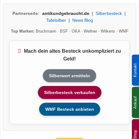
Partnerseite:
antikundgebraucht.de
|
Silberbesteck
|
Tafelsilber
|
News Blog
Top Marken:
Bruckmann
·
BSF
·
OKA
·
Wellner
·
Wilkens
·
WMF
Mach dein altes Besteck unkompliziert zu
Geld!
Kontakt
Silberwert ermitteln
Silberbesteck verkaufen
Ankauf
WMF Besteck anbieten
Shop