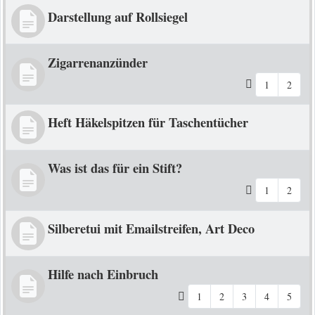
Darstellung auf Rollsiegel
Zigarrenanzünder
1
2
Heft Häkelspitzen für Taschentücher
Was ist das für ein Stift?
1
2
Silberetui mit Emailstreifen, Art Deco
Hilfe nach Einbruch
1
2
3
4
5