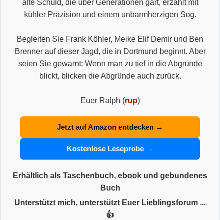
alte Schuld, die über Generationen gärt, erzählt mit
kühler Präzision und einem unbarmherzigen Sog.
Begleiten Sie Frank Köhler, Meike Elif Demir und Ben
Brenner auf dieser Jagd, die in Dortmund beginnt. Aber
seien Sie gewarnt: Wenn man zu tief in die Abgründe
blickt, blicken die Abgründe auch zurück.
Euer Ralph (
rup
)
Jetzt auf Amazon entdecken →
Kostenlose Leseprobe →
Erhältlich als Taschenbuch, ebook und gebundenes
Buch
Unterstützt mich, unterstützt Euer Lieblingsforum ...
👍