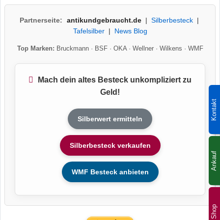
Partnerseite:
antikundgebraucht.de
|
Silberbesteck
|
Tafelsilber
|
News Blog
Top Marken:
Bruckmann
·
BSF
·
OKA
·
Wellner
·
Wilkens
·
WMF
Mach dein altes Besteck unkompliziert zu
Geld!
Kontakt
Silberwert ermitteln
Silberbesteck verkaufen
Ankauf
WMF Besteck anbieten
Shop