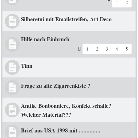
1
2
Silberetui mit Emailstreifen, Art Deco
Hilfe nach Einbruch
1
2
3
4
5
Tinn
Frage zu alte Zigarrenkiste ?
Antike Bonbonniere, Konfekt schalle?
Welcher Material???
Brief aus USA 1998 mit ..............