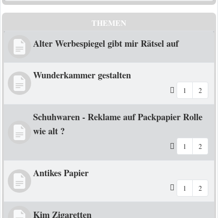
THEMEN
Alter Werbespiegel gibt mir Rätsel auf
Wunderkammer gestalten
1
2
Schuhwaren - Reklame auf Packpapier Rolle
wie alt ?
1
2
Antikes Papier
1
2
Kim Zigaretten