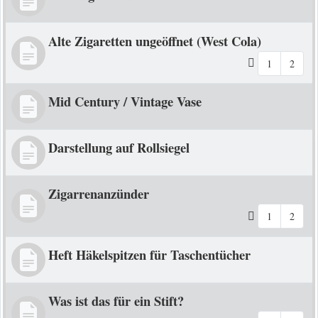
Alte Zigaretten ungeöffnet (West Cola)
1
2
Mid Century / Vintage Vase
Darstellung auf Rollsiegel
Zigarrenanzünder
1
2
Heft Häkelspitzen für Taschentücher
Was ist das für ein Stift?