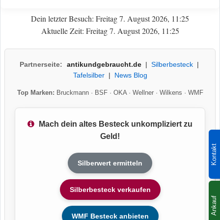
Dein letzter Besuch: Freitag 7. August 2026, 11:25
Aktuelle Zeit: Freitag 7. August 2026, 11:25
Partnerseite:
antikundgebraucht.de
|
Silberbesteck
|
Tafelsilber
|
News Blog
Top Marken:
Bruckmann
·
BSF
·
OKA
·
Wellner
·
Wilkens
·
WMF
Mach dein altes Besteck unkompliziert zu
Geld!
Kontakt
Silberwert ermitteln
Silberbesteck verkaufen
Ankauf
WMF Besteck anbieten