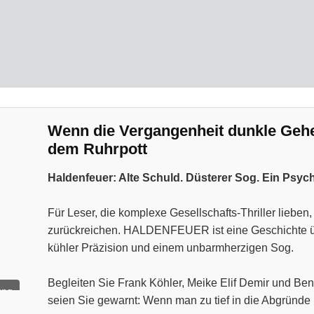
Wenn die Vergangenheit dunkle Geheim
dem Ruhrpott
Haldenfeuer: Alte Schuld. Düsterer Sog. Ein Psyc
Für Leser, die komplexe Gesellschafts-Thriller liebe
zurückreichen. HALDENFEUER ist eine Geschichte über
kühler Präzision und einem unbarmherzigen Sog.
Begleiten Sie Frank Köhler, Meike Elif Demir und Ben
ung
seien Sie gewarnt: Wenn man zu tief in die Abgründe 