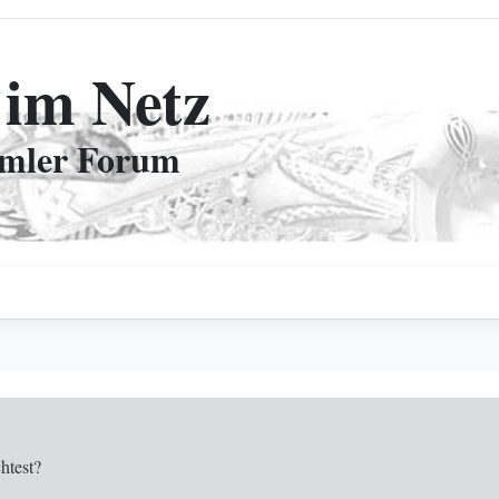
 im Netz
mmler Forum
htest?