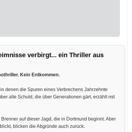
nisse verbirgt... ein Thriller aus
hothriller. Kein Entkommen.
n, in denen die Spuren eines Verbrechens Jahrzehnte
 alte Schuld, die über Generationen gärt, erzählt mit
 Brenner auf dieser Jagd, die in Dortmund beginnt. Aber
blickt, blicken die Abgründe auch zurück.