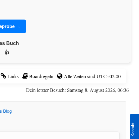
seprobe →
nes Buch
.. 👍
Links
Boardregeln
Alle Zeiten sind
UTC+02:00
Dein letzter Besuch: Samstag 8. August 2026, 06:36
s Blog
Kontakt