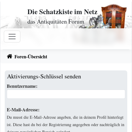
Zum Inhalt
Die Schatzkiste im Netz
das Antiquitäten Forum
Foren-Übersicht
Aktivierungs-Schlüssel senden
Benutzername:
E-Mail-Adresse:
Du musst die E-Mail-Adresse angeben, die in deinem Profil hinterlegt
ist. Diese hast du bei der Registrierung angegeben oder nachträglich in
deinem persönlichen Bereich geändert.