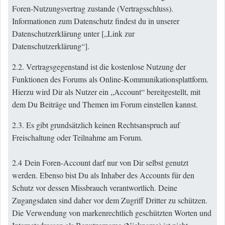
Foren-Nutzungsvertrag zustande (Vertragsschluss).
Informationen zum Datenschutz findest du in unserer
Datenschutzerklärung unter [„
Link zur
Datenschutzerklärung
“].
2.2. Vertragsgegenstand ist die kostenlose Nutzung der
Funktionen des Forums als Online-Kommunikationsplattform.
Hierzu wird Dir als Nutzer ein „Account“ bereitgestellt, mit
dem Du Beiträge und Themen im Forum einstellen kannst.
2.3. Es gibt grundsätzlich keinen Rechtsanspruch auf
Freischaltung oder Teilnahme am Forum.
2.4 Dein Foren-Account darf nur von Dir selbst genutzt
werden. Ebenso bist Du als Inhaber des Accounts für den
Schutz vor dessen Missbrauch verantwortlich. Deine
Zugangsdaten sind daher vor dem Zugriff Dritter zu schützen.
Die Verwendung von markenrechtlich geschützten Worten und