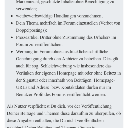
Markenrecht, geschützte Inhalte ohne Berechtigung zu
verwenden;
wettbewerbswidrige Handlungen vorzunehmen;
Dein Thema mehrfach im Forum einzustellen (Verbot von
Doppelpostings);
Presseartikel Dritter ohne Zustimmung des Urhebers im
Forum zu veröffentlichen;
Werbung im Forum ohne ausdrückliche schriftliche
Genehmigung durch den Anbieter zu betreiben. Dies gilt
auch für sog. Schleichwerbung wie insbesondere das
Verlinken der eigenen Homepage mit oder ohne Beitext in
der Signatur oder innerhalb von Beiträgen. Homepage-
URLs und Adress- bzw. Kontaktdaten dürfen nur im
Benutzer-Profil des Forums veröffentlicht werden.
Als Nutzer verpflichtest Du dich, vor der Veröffentlichung
Deiner Beiträge und Themen diese daraufhin zu überprüfen, ob
diese Angaben enthalten, die Du nicht veröffentlichen
möchtest. Deine Beiträge und Themen können in