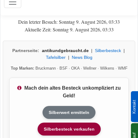
Dein letzter Besuch: Sonntag 9. August 2026, 03:33
Aktuelle Zeit: Sonntag 9. August 2026, 03:33
Partnerseite:
antikundgebraucht.de
|
Silberbesteck
|
Tafelsilber
|
News Blog
Top Marken:
Bruckmann
·
BSF
·
OKA
·
Wellner
·
Wilkens
·
WMF
Mach dein altes Besteck unkompliziert zu
Geld!
Kontakt
Silberwert ermitteln
Silberbesteck verkaufen