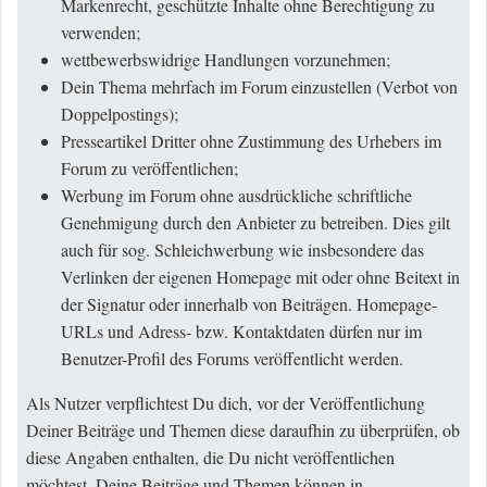
Markenrecht, geschützte Inhalte ohne Berechtigung zu
verwenden;
wettbewerbswidrige Handlungen vorzunehmen;
Dein Thema mehrfach im Forum einzustellen (Verbot von
Doppelpostings);
Presseartikel Dritter ohne Zustimmung des Urhebers im
Forum zu veröffentlichen;
Werbung im Forum ohne ausdrückliche schriftliche
Genehmigung durch den Anbieter zu betreiben. Dies gilt
auch für sog. Schleichwerbung wie insbesondere das
Verlinken der eigenen Homepage mit oder ohne Beitext in
der Signatur oder innerhalb von Beiträgen. Homepage-
URLs und Adress- bzw. Kontaktdaten dürfen nur im
Benutzer-Profil des Forums veröffentlicht werden.
Als Nutzer verpflichtest Du dich, vor der Veröffentlichung
Deiner Beiträge und Themen diese daraufhin zu überprüfen, ob
diese Angaben enthalten, die Du nicht veröffentlichen
möchtest. Deine Beiträge und Themen können in