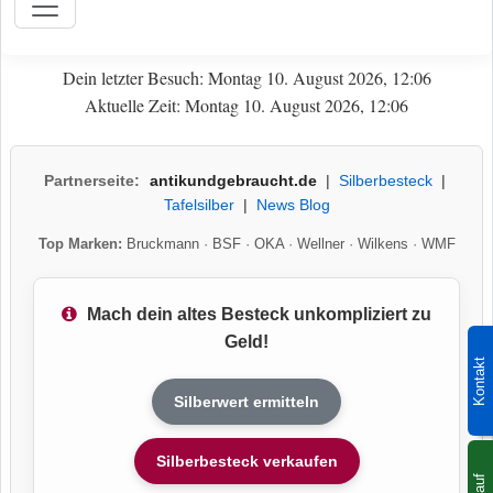
Dein letzter Besuch: Montag 10. August 2026, 12:06
Aktuelle Zeit: Montag 10. August 2026, 12:06
Partnerseite:
antikundgebraucht.de
|
Silberbesteck
|
Tafelsilber
|
News Blog
Top Marken:
Bruckmann
·
BSF
·
OKA
·
Wellner
·
Wilkens
·
WMF
Mach dein altes Besteck unkompliziert zu
Geld!
Kontakt
Silberwert ermitteln
Silberbesteck verkaufen