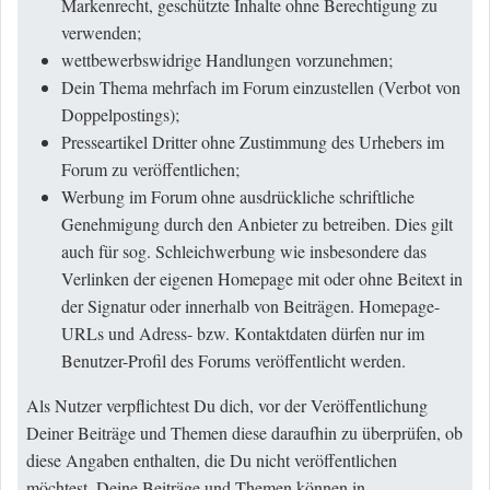
Markenrecht, geschützte Inhalte ohne Berechtigung zu
verwenden;
wettbewerbswidrige Handlungen vorzunehmen;
Dein Thema mehrfach im Forum einzustellen (Verbot von
Doppelpostings);
Presseartikel Dritter ohne Zustimmung des Urhebers im
Forum zu veröffentlichen;
Werbung im Forum ohne ausdrückliche schriftliche
Genehmigung durch den Anbieter zu betreiben. Dies gilt
auch für sog. Schleichwerbung wie insbesondere das
Verlinken der eigenen Homepage mit oder ohne Beitext in
der Signatur oder innerhalb von Beiträgen. Homepage-
URLs und Adress- bzw. Kontaktdaten dürfen nur im
Benutzer-Profil des Forums veröffentlicht werden.
Als Nutzer verpflichtest Du dich, vor der Veröffentlichung
Deiner Beiträge und Themen diese daraufhin zu überprüfen, ob
diese Angaben enthalten, die Du nicht veröffentlichen
möchtest. Deine Beiträge und Themen können in