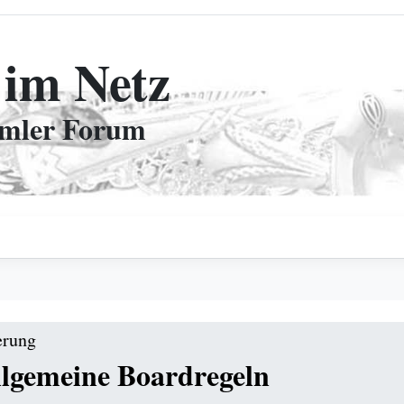
 im Netz
mmler Forum
erung
lgemeine Boardregeln