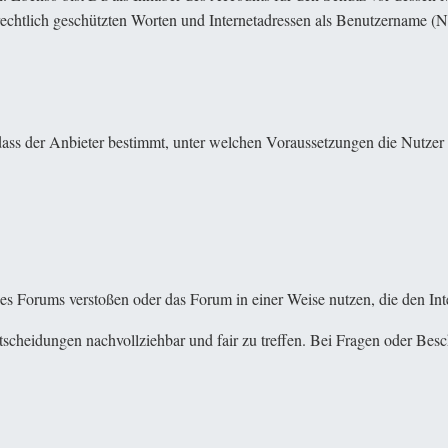
chtlich geschützten Worten und Internetadressen als Benutzername (Nic
dass der Anbieter bestimmt, unter welchen Voraussetzungen die Nutzer 
 Forums verstoßen oder das Forum in einer Weise nutzen, die den Inte
tscheidungen nachvollziehbar und fair zu treffen. Bei Fragen oder Be