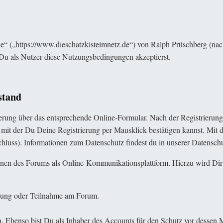
e“ („
https://www.dieschatzkisteimnetz.de
“) von Ralph Prüschberg (nac
Du als Nutzer diese Nutzungsbedingungen akzeptierst.
stand
rierung über das entsprechende Online-Formular. Nach der Registrier
, mit der Du Deine Registrierung per Mausklick bestätigen kannst. Mi
luss). Informationen zum Datenschutz findest du in unserer Datenschu
onen des Forums als Online-Kommunikationsplattform. Hierzu wird Dir 
altung oder Teilnahme am Forum.
n. Ebenso bist Du als Inhaber des Accounts für den Schutz vor dessen 