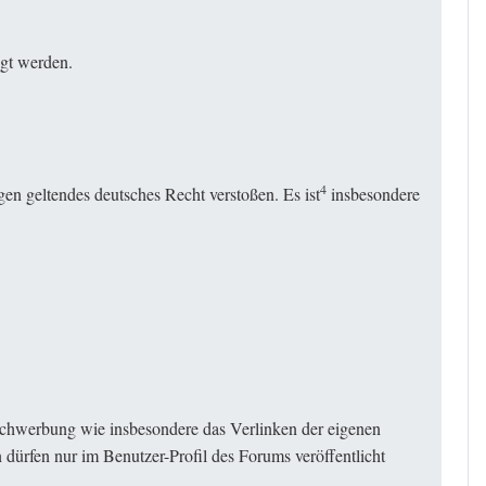
igt werden.
4
gen geltendes deutsches Recht verstoßen. Es ist
insbesondere
ichwerbung wie insbesondere das Verlinken der eigenen
ürfen nur im Benutzer-Profil des Forums veröffentlicht