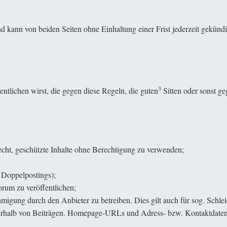
 kann von beiden Seiten ohne Einhaltung einer Frist jederzeit gekünd
3
entlichen wirst, die gegen diese Regeln, die guten
Sitten oder sonst ge
echt, geschützte Inhalte ohne Berechtigung zu verwenden;
 Doppelpostings);
rum zu veröffentlichen;
igung durch den Anbieter zu betreiben. Dies gilt auch für sog. Schle
erhalb von Beiträgen. Homepage-URLs und Adress- bzw. Kontaktdaten d