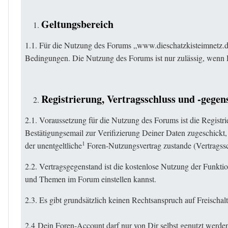
Geltungsbereich
1.1. Für die Nutzung des Forums „www.dieschatzkisteimnetz.d
Bedingungen. Die Nutzung des Forums ist nur zulässig, wenn 
Registrierung, Vertragsschluss und -gegen
2.1. Voraussetzung für die Nutzung des Forums ist die Regist
Bestätigungsemail zur Verifizierung Deiner Daten zugeschickt
1
der unentgeltliche
Foren-Nutzungsvertrag zustande (Vertragssch
2.2. Vertragsgegenstand ist die kostenlose Nutzung der Funkti
und Themen im Forum einstellen kannst.
2.3. Es gibt grundsätzlich keinen Rechtsanspruch auf Freisch
2.4 Dein Foren-Account darf nur von Dir selbst genutzt werde