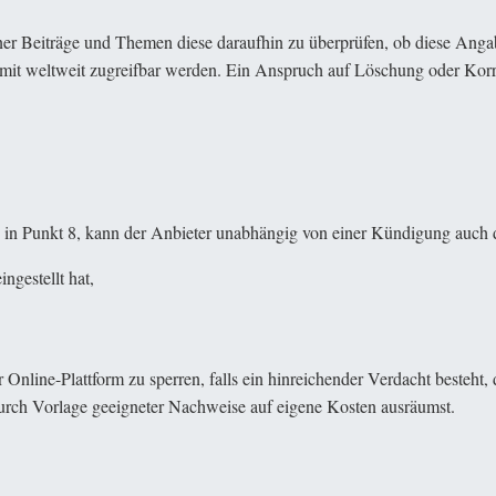
iner Beiträge und Themen diese daraufhin zu überprüfen, ob diese Angab
mit weltweit zugreifbar werden. Ein Anspruch auf Löschung oder Kor
 in Punkt 8, kann der Anbieter unabhängig von einer Kündigung auch 
ngestellt hat,
r Online-Plattform zu sperren, falls ein hinreichender Verdacht beste
ch Vorlage geeigneter Nachweise auf eigene Kosten ausräumst.