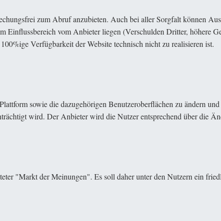
echungsfrei zum Abruf anzubieten. Auch bei aller Sorgfalt können Ausf
m Einflussbereich vom Anbieter liegen (Verschulden Dritter, höhere Gew
e 100%ige Verfügbarkeit der Website technisch nicht zu realisieren ist.
er Plattform sowie die dazugehörigen Benutzeroberflächen zu ändern un
nträchtigt wird. Der Anbieter wird die Nutzer entsprechend über die Ä
hteter "Markt der Meinungen". Es soll daher unter den Nutzern ein frie