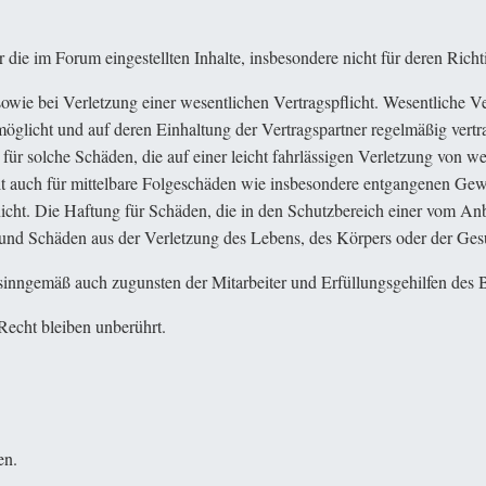
ie im Forum eingestellten Inhalte, insbesondere nicht für deren Richtig
sowie bei Verletzung einer wesentlichen Vertragspflicht. Wesentliche Ve
licht und auf deren Einhaltung der Vertragspartner regelmäßig vertra
ür solche Schäden, die auf einer leicht fahrlässigen Verletzung von we
ilt auch für mittelbare Folgeschäden wie insbesondere entgangenen Gewi
 nicht. Die Haftung für Schäden, die in den Schutzbereich einer vom An
nd Schäden aus der Verletzung des Lebens, des Körpers oder der Gesun
 sinngemäß auch zugunsten der Mitarbeiter und Erfüllungsgehilfen des B
echt bleiben unberührt.
en.