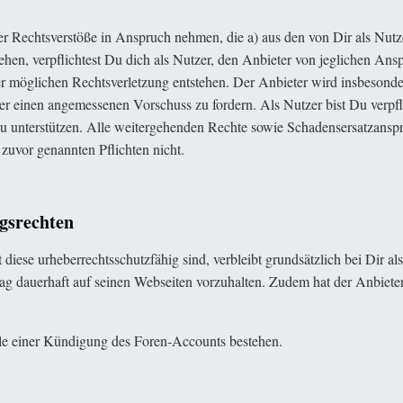
 Rechtsverstöße in Anspruch nehmen, die a) aus den von Dir als Nutzer 
hen, verpflichtest Du dich als Nutzer, den Anbieter von jeglichen Ansp
er möglichen Rechtsverletzung entstehen. Der Anbieter wird insbesond
Nutzer einen angemessenen Vorschuss zu fordern. Als Nutzer bist Du ver
zu unterstützen. Alle weitergehenden Rechte sowie Schadensersatzansp
 zuvor genannten Pflichten nicht.
gsrechten
iese urheberrechtsschutzfähig sind, verbleibt grundsätzlich bei Dir al
ag dauerhaft auf seinen Webseiten vorzuhalten. Zudem hat der Anbiete
lle einer Kündigung des Foren-Accounts bestehen.