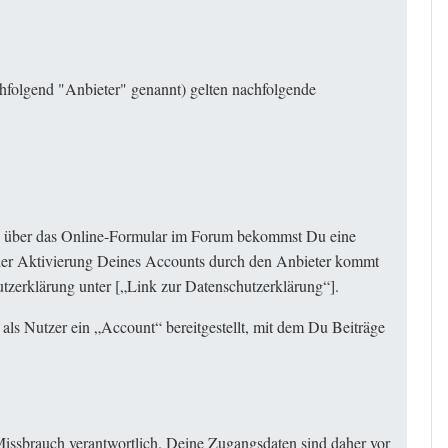
hfolgend "Anbieter" genannt) gelten nachfolgende
ung über das Online-Formular im Forum bekommst Du eine
t der Aktivierung Deines Accounts durch den Anbieter kommt
tzerklärung unter [„
Link zur Datenschutzerklärung
“].
als Nutzer ein „Account“ bereitgestellt, mit dem Du Beiträge
Missbrauch verantwortlich. Deine Zugangsdaten sind daher vor