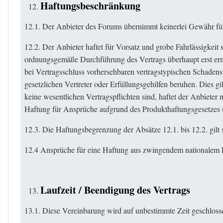
Haftungsbeschränkung
12.1. Der Anbieter des Forums übernimmt keinerlei Gewähr für d
12.2. Der Anbieter haftet für Vorsatz und grobe Fahrlässigkeit 
ordnungsgemäße Durchführung des Vertrags überhaupt erst ermög
bei Vertragsschluss vorhersehbaren vertragstypischen Schadens f
gesetzlichen Vertreter oder Erfüllungsgehilfen beruhen. Dies g
keine wesentlichen Vertragspflichten sind, haftet der Anbieter
Haftung für Ansprüche aufgrund des Produkthaftungsgesetzes u
12.3. Die Haftungsbegrenzung der Absätze 12.1. bis 12.2. gilt
12.4 Ansprüche für eine Haftung aus zwingendem nationalem R
Laufzeit / Beendigung des Vertrags
13.1. Diese Vereinbarung wird auf unbestimmte Zeit geschloss