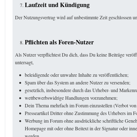
Laufzeit und Kündigung
Der Nutzungsvertrag wird auf unbestimmte Zeit geschlossen und
Pflichten als Foren-Nutzer
Als Nutzer verpflichtest Du dich, dass Du keine Beiträge veröff
untersagt,
beleidigende oder unwahre Inhalte zu veröffentlichen;
Spam über das System an andere Nutzer zu versenden;
gesetzlich, insbesondere durch das Urheber- und Markenr
wettbewerbswidrige Handlungen vorzunehmen;
Dein Thema mehrfach im Forum einzustellen (Verbot von
Presseartikel Dritter ohne Zustimmung des Urhebers im Fo
Werbung im Forum ohne ausdrückliche schriftliche Genehm
Homepage mit oder ohne Beitext in der Signatur oder inn
werden.