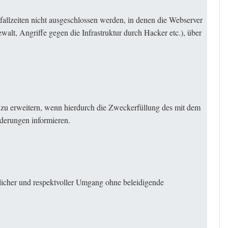
allzeiten nicht ausgeschlossen werden, in denen die Webserver
alt, Angriffe gegen die Infrastruktur durch Hacker etc.), über
d zu erweitern, wenn hierdurch die Zweckerfüllung des mit dem
nderungen informieren.
dlicher und respektvoller Umgang ohne beleidigende