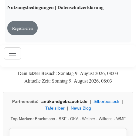
Nutzungsbedingungen
|
Datenschutzerklärung
Registrieren
Dein letzter Besuch: Sonntag 9. August 2026, 08:03
Aktuelle Zeit: Sonntag 9. August 2026, 08:03
Partnerseite:
antikundgebraucht.de
|
Silberbesteck
|
Tafelsilber
|
News Blog
Top Marken:
Bruckmann
·
BSF
·
OKA
·
Wellner
·
Wilkens
·
WMF