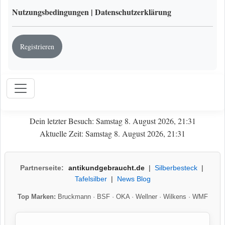
Nutzungsbedingungen
|
Datenschutzerklärung
Registrieren
Dein letzter Besuch: Samstag 8. August 2026, 21:31
Aktuelle Zeit: Samstag 8. August 2026, 21:31
Partnerseite:
antikundgebraucht.de
|
Silberbesteck
|
Tafelsilber
|
News Blog
Top Marken:
Bruckmann
·
BSF
·
OKA
·
Wellner
·
Wilkens
·
WMF