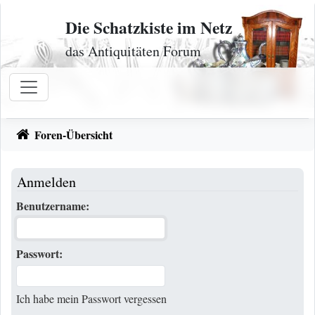
Zum Inhalt
Die Schatzkiste im Netz
das Antiquitäten Forum
Foren-Übersicht
Anmelden
Benutzername:
Passwort:
Ich habe mein Passwort vergessen