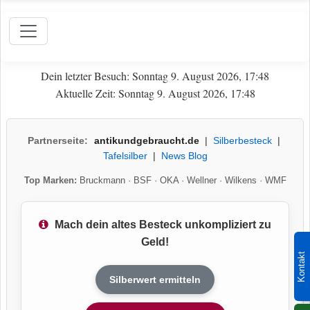
Dein letzter Besuch: Sonntag 9. August 2026, 17:48
Aktuelle Zeit: Sonntag 9. August 2026, 17:48
Partnerseite:
antikundgebraucht.de
|
Silberbesteck
|
Tafelsilber
|
News Blog
Top Marken:
Bruckmann
·
BSF
·
OKA
·
Wellner
·
Wilkens
·
WMF
Mach dein altes Besteck unkompliziert zu
Geld!
Kontakt
Silberwert ermitteln