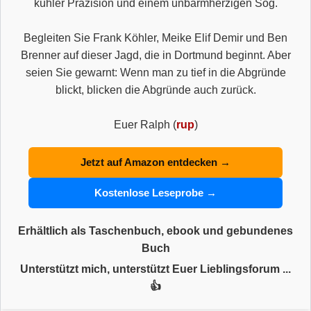
kühler Präzision und einem unbarmherzigen Sog.
Begleiten Sie Frank Köhler, Meike Elif Demir und Ben
Brenner auf dieser Jagd, die in Dortmund beginnt. Aber
seien Sie gewarnt: Wenn man zu tief in die Abgründe
blickt, blicken die Abgründe auch zurück.
Euer Ralph (
rup
)
Jetzt auf Amazon entdecken →
Kostenlose Leseprobe →
Erhältlich als Taschenbuch, ebook und gebundenes
Buch
Unterstützt mich, unterstützt Euer Lieblingsforum ...
👍