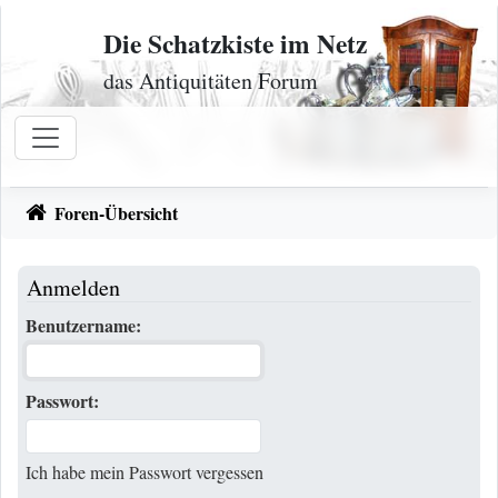
Zum Inhalt
Die Schatzkiste im Netz
das Antiquitäten Forum
Foren-Übersicht
Anmelden
Benutzername:
Passwort:
Ich habe mein Passwort vergessen