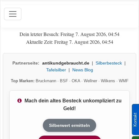
Dein letzter Besuch: Freitag 7. August 2026, 04:54
Aktuelle Zeit: Freitag 7. August 2026, 04:54
Partnerseite:
antikundgebraucht.de
|
Silberbesteck
|
Tafelsilber
|
News Blog
Top Marken:
Bruckmann
·
BSF
·
OKA
·
Wellner
·
Wilkens
·
WMF
Mach dein altes Besteck unkompliziert zu
Geld!
Kontakt
Silberwert ermitteln