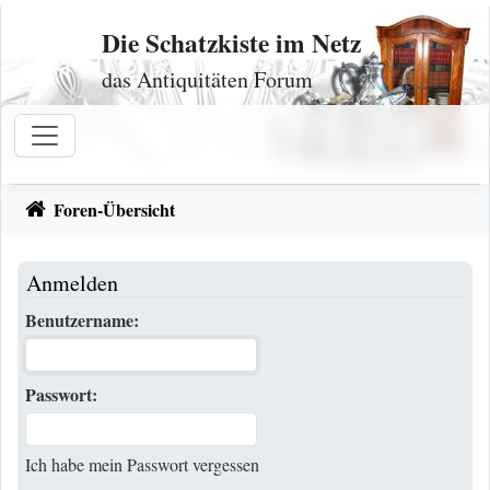
Zum Inhalt
Die Schatzkiste im Netz
das Antiquitäten Forum
Foren-Übersicht
Anmelden
Benutzername:
Passwort:
Ich habe mein Passwort vergessen