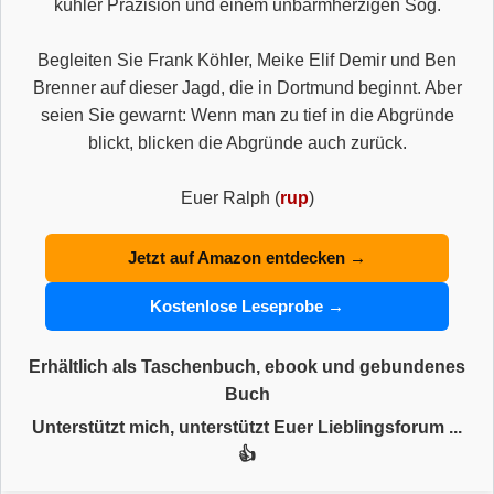
kühler Präzision und einem unbarmherzigen Sog.
Begleiten Sie Frank Köhler, Meike Elif Demir und Ben
Brenner auf dieser Jagd, die in Dortmund beginnt. Aber
seien Sie gewarnt: Wenn man zu tief in die Abgründe
blickt, blicken die Abgründe auch zurück.
Euer Ralph (
rup
)
Jetzt auf Amazon entdecken →
Kostenlose Leseprobe →
Erhältlich als Taschenbuch, ebook und gebundenes
Buch
Unterstützt mich, unterstützt Euer Lieblingsforum ...
👍