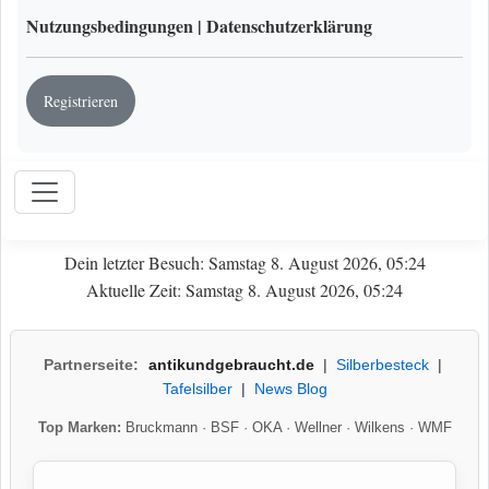
Nutzungsbedingungen
|
Datenschutzerklärung
Registrieren
Dein letzter Besuch: Samstag 8. August 2026, 05:24
Aktuelle Zeit: Samstag 8. August 2026, 05:24
Partnerseite:
antikundgebraucht.de
|
Silberbesteck
|
Tafelsilber
|
News Blog
Top Marken:
Bruckmann
·
BSF
·
OKA
·
Wellner
·
Wilkens
·
WMF