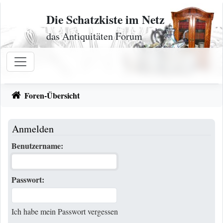
Zum Inhalt
Die Schatzkiste im Netz
das Antiquitäten Forum
Foren-Übersicht
Anmelden
Benutzername:
Passwort:
Ich habe mein Passwort vergessen