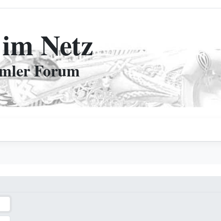
 im Netz
mmler Forum