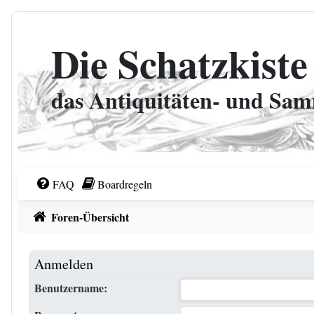
Zum Inhalt
Die Schatzkiste
das Antiquitäten- und Sa
FAQ
Boardregeln
Foren-Übersicht
Anmelden
Benutzername: