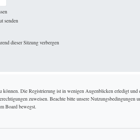
ssen
ut senden
rend dieser Sitzung verbergen
u können. Die Registrierung ist in wenigen Augenblicken erledigt und e
Berechtigungen zuweisen. Beachte bitte unsere Nutzungsbedingungen und
sem Board bewegst.