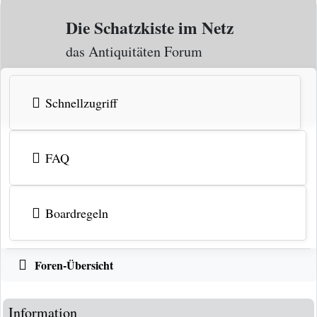
Zum Inhalt
Die Schatzkiste im Netz
das Antiquitäten Forum
Schnellzugriff
FAQ
Boardregeln
Foren-Übersicht
Information