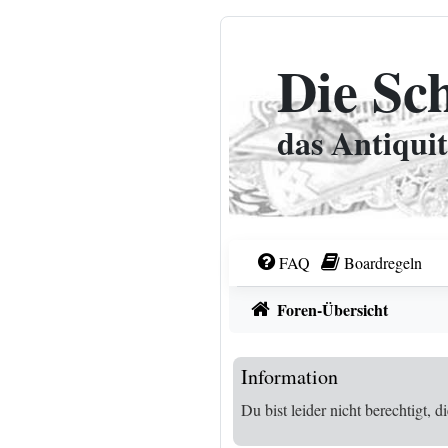
Zum Inhalt
Die Sc
das Antiqui
FAQ
Boardregeln
Foren-Übersicht
Information
Du bist leider nicht berechtigt,