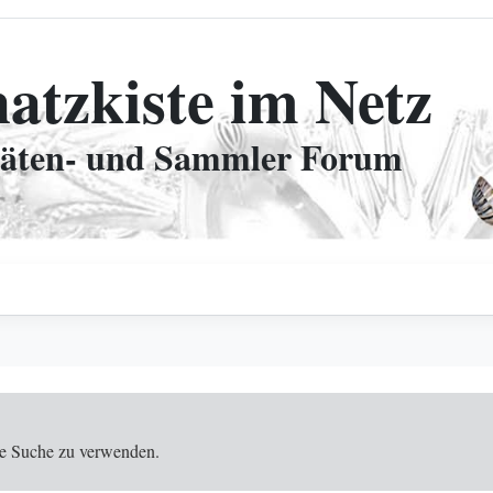
hatzkiste im Netz
täten- und Sammler Forum
 die Suche zu verwenden.