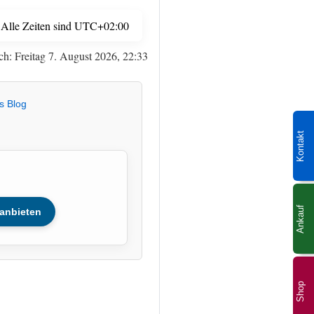
Alle Zeiten sind
UTC+02:00
ch: Freitag 7. August 2026, 22:33
s Blog
Kontakt
Ankauf
anbieten
Shop