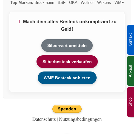
Top Marken:
Bruckmann
·
BSF
·
OKA
·
Wellner
·
Wilkens
·
WMF
Mach dein altes Besteck unkompliziert zu
Geld!
Kontakt
Silberwert ermitteln
Silberbesteck verkaufen
Ankauf
WMF Besteck anbieten
Shop
Datenschutz
|
Nutzungsbedingungen