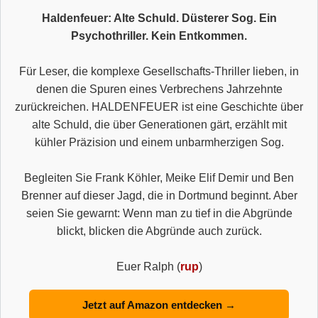
Haldenfeuer: Alte Schuld. Düsterer Sog. Ein
Psychothriller. Kein Entkommen.
Für Leser, die komplexe Gesellschafts-Thriller lieben, in
denen die Spuren eines Verbrechens Jahrzehnte
zurückreichen. HALDENFEUER ist eine Geschichte über
alte Schuld, die über Generationen gärt, erzählt mit
kühler Präzision und einem unbarmherzigen Sog.
Begleiten Sie Frank Köhler, Meike Elif Demir und Ben
Brenner auf dieser Jagd, die in Dortmund beginnt. Aber
seien Sie gewarnt: Wenn man zu tief in die Abgründe
blickt, blicken die Abgründe auch zurück.
Euer Ralph (
rup
)
Jetzt auf Amazon entdecken →