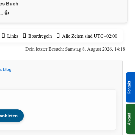
nes Buch
.. 👍
Links
Boardregeln
Alle Zeiten sind
UTC+02:00
Dein letzter Besuch: Samstag 8. August 2026, 14:18
s Blog
Kontakt
Ankauf
anbieten