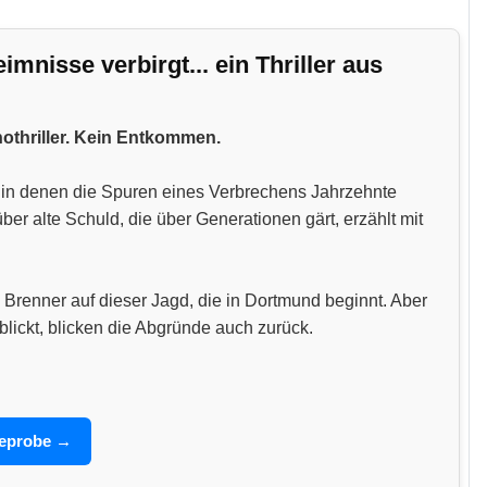
nisse verbirgt... ein Thriller aus
hothriller. Kein Entkommen.
n, in denen die Spuren eines Verbrechens Jahrzehnte
 alte Schuld, die über Generationen gärt, erzählt mit
 Brenner auf dieser Jagd, die in Dortmund beginnt. Aber
blickt, blicken die Abgründe auch zurück.
seprobe →