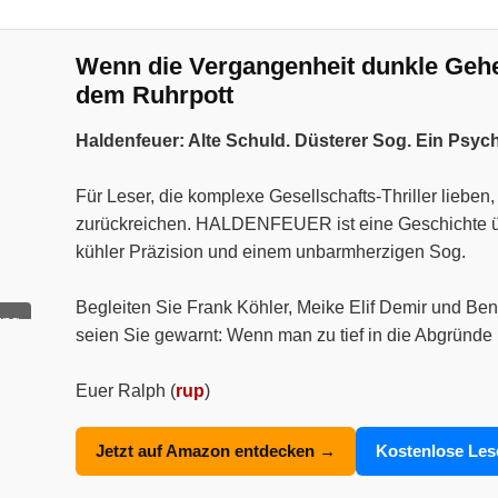
Wenn die Vergangenheit dunkle Geheim
dem Ruhrpott
Haldenfeuer: Alte Schuld. Düsterer Sog. Ein Psyc
Für Leser, die komplexe Gesellschafts-Thriller liebe
zurückreichen. HALDENFEUER ist eine Geschichte über
kühler Präzision und einem unbarmherzigen Sog.
Begleiten Sie Frank Köhler, Meike Elif Demir und Ben
ung
seien Sie gewarnt: Wenn man zu tief in die Abgründe 
Euer Ralph (
rup
)
Jetzt auf Amazon entdecken →
Kostenlose Le