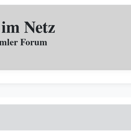
 im Netz
mmler Forum