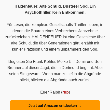
Haldenfeuer: Alte Schuld. Düsterer Sog. Ein
Psychothriller. Kein Entkommen.
Für Leser, die komplexe Gesellschafts-Thriller lieben, in
denen die Spuren eines Verbrechens Jahrzehnte
zurückreichen. HALDENFEUER ist eine Geschichte über
alte Schuld, die über Generationen gärt, erzählt mit
kühler Präzision und einem unbarmherzigen Sog.
Begleiten Sie Frank Köhler, Meike Elif Demir und Ben
Brenner auf dieser Jagd, die in Dortmund beginnt. Aber
seien Sie gewarnt: Wenn man zu tief in die Abgründe
blickt, blicken die Abgründe auch zurück.
Euer Ralph (
rup
)
Jetzt auf Amazon entdecken →