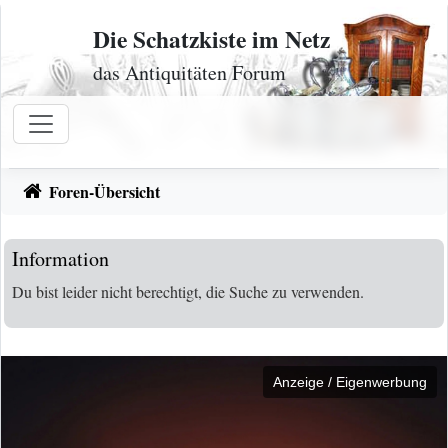
Zum Inhalt
Die Schatzkiste im Netz
das Antiquitäten Forum
Foren-Übersicht
Information
Du bist leider nicht berechtigt, die Suche zu verwenden.
Anzeige / Eigenwerbung