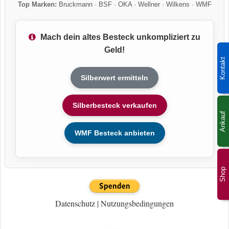
Top Marken:
Bruckmann
·
BSF
·
OKA
·
Wellner
·
Wilkens
·
WMF
Mach dein altes Besteck unkompliziert zu
Geld!
Kontakt
Silberwert ermitteln
Silberbesteck verkaufen
Ankauf
WMF Besteck anbieten
Shop
Datenschutz
|
Nutzungsbedingungen