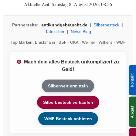
Aktuelle Zeit: Samstag 8. August 2026, 08:56
Partnerseite:
antikundgebraucht.de
|
Silberbesteck
|
Tafelsilber
|
News Blog
Top Marken:
Bruckmann
·
BSF
·
OKA
·
Wellner
·
Wilkens
·
WMF
Mach dein altes Besteck unkompliziert zu
Geld!
Kontakt
Silberwert ermitteln
Silberbesteck verkaufen
Ankauf
WMF Besteck anbieten